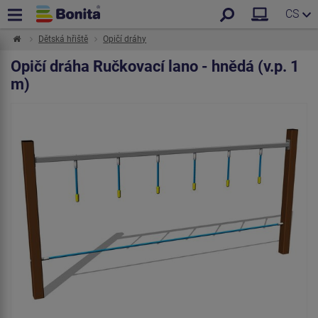
CS
Dětská hřiště
Opičí dráhy
Opičí dráha Ručkovací lano - hnědá (v.p. 1
m)