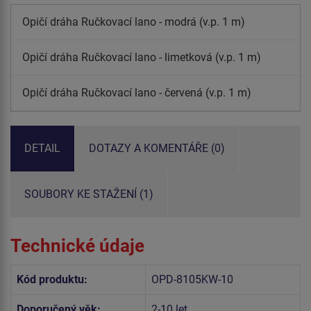
Opičí dráha Ručkovací lano - modrá (v.p. 1 m)
Opičí dráha Ručkovací lano - limetková (v.p. 1 m)
Opičí dráha Ručkovací lano - červená (v.p. 1 m)
DETAIL
DOTAZY A KOMENTÁŘE (0)
SOUBORY KE STAŽENÍ (1)
Technické údaje
Kód produktu:
OPD-8105KW-10
Doporučený věk:
2-10 let