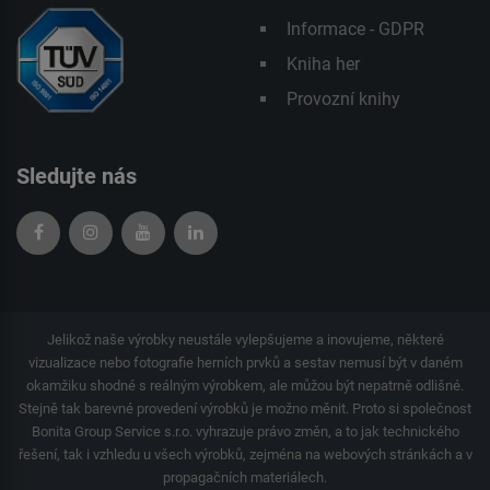
Informace - GDPR
Kniha her
Provozní knihy
Sledujte nás
Jelikož naše výrobky neustále vylepšujeme a inovujeme, některé
vizualizace nebo fotografie herních prvků a sestav nemusí být v daném
okamžiku shodné s reálným výrobkem, ale můžou být nepatrně odlišné.
Stejně tak barevné provedení výrobků je možno měnit. Proto si společnost
Bonita Group Service s.r.o. vyhrazuje právo změn, a to jak technického
řešení, tak i vzhledu u všech výrobků, zejména na webových stránkách a v
propagačních materiálech.