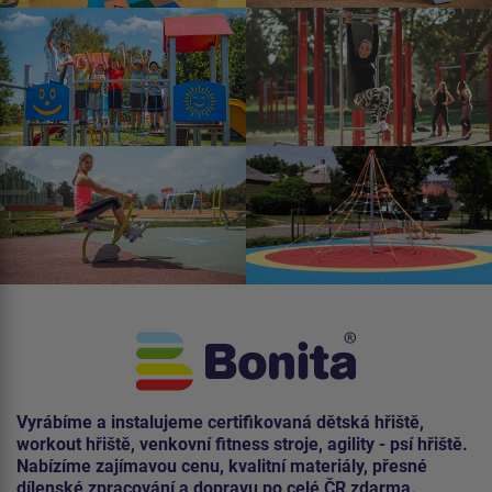
Vyrábíme a instalujeme certifikovaná dětská hřiště,
workout hřiště, venkovní fitness stroje, agility - psí hřiště.
Nabízíme zajímavou cenu, kvalitní materiály, přesné
dílenské zpracování a dopravu po celé ČR zdarma.