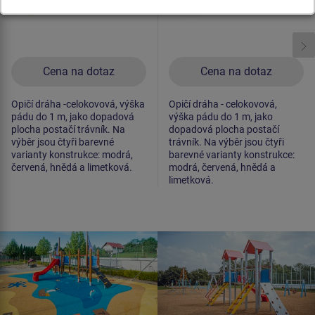
Cena na dotaz
Cena na dotaz
Opičí dráha -celokovová, výška
Opičí dráha - celokovová,
pádu do 1 m, jako dopadová
výška pádu do 1 m, jako
plocha postačí trávník. Na
dopadová plocha postačí
výběr jsou čtyři barevné
trávník. Na výběr jsou čtyři
varianty konstrukce: modrá,
barevné varianty konstrukce:
červená, hnědá a limetková.
modrá, červená, hnědá a
limetková.