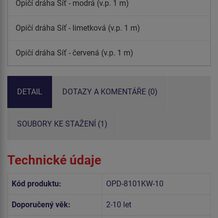
Opičí dráha Síť - modrá (v.p. 1 m)
Opičí dráha Síť - limetková (v.p. 1 m)
Opičí dráha Síť - červená (v.p. 1 m)
DETAIL
DOTAZY A KOMENTÁŘE (0)
SOUBORY KE STAŽENÍ (1)
Technické údaje
Kód produktu:
OPD-8101KW-10
Doporučený věk:
2-10 let