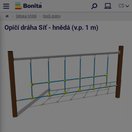
CS
Dětská hřiště
Opičí dráhy
Opičí dráha Síť - hnědá (v.p. 1 m)