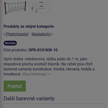
Produkty ze stejné kategorie:
Předcházející
Následující
Novinka
Kód produktu:
OPD-8101KW-10
Opičí dráha -celokovová, výška pádu do 1 m, jako
dopadová plocha postačí trávník. Na výběr jsou čtyři
barevné varianty konstrukce: modrá, červená, hnědá a
limetková.
Více informací
Poptat
Další barevné varianty