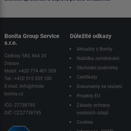
Bonita Group Service
Důležité odkazy
s.r.o.
Aktuality z Bonity
Čedlosy 583, 664 24
Nabídka zaměstnání
Drásov
Obchodní podmínky
Mobil: +420 774 401 509
Certifikáty
Tel.: +420 515 555 100
E-mail:
info@hriste-
Dokumenty ke stažení
bonita.cz
Projekty EU
IČO: 27738795
Zásady ochrany
DIČ: CZ27738795
osobních údajů
Cookies