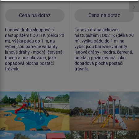
Cena na dotaz
Cena na dotaz
Lanová dráha sloupová s
Lanová dráha áčková s
nástupištěm LD011K (délka 20
nástupištěm LD021K (délka 20
m), výška pádu do 1 m, na
m), výška pádu do 1 m, na
výběr jsou barevné varianty
výběr jsou barevné varianty
lanové dráhy - modrá, červená,
lanové dráhy - modrá, červená,
hnědá a pozinkovaná, jako
hnědá a pozinkovaná, jako
dopadová plocha postačí
dopadová plocha postačí
trávník.
trávník.