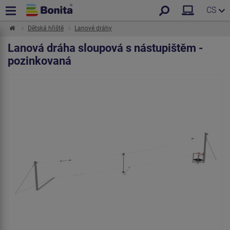
CS
Dětská hřiště
Lanové dráhy
Lanová dráha sloupová s nástupištěm -
pozinkovaná