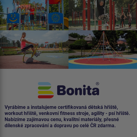
Vyrábíme a instalujeme certifikovaná dětská hřiště,
workout hřiště, venkovní fitness stroje, agility - psí hřiště.
Nabízíme zajímavou cenu, kvalitní materiály, přesné
dílenské zpracování a dopravu po celé ČR zdarma.