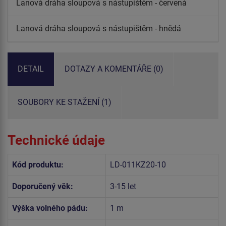
Lanová dráha sloupová s nástupištěm - červená
Lanová dráha sloupová s nástupištěm - hnědá
DETAIL
DOTAZY A KOMENTÁŘE (0)
SOUBORY KE STAŽENÍ (1)
Technické údaje
Kód produktu:
LD-011KZ20-10
Doporučený věk:
3-15 let
Výška volného pádu:
1 m