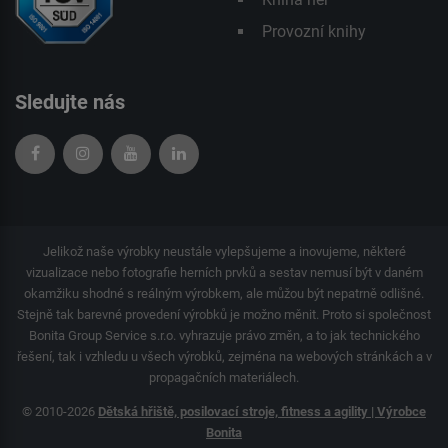
Provozní knihy
Sledujte nás
Jelikož naše výrobky neustále vylepšujeme a inovujeme, některé
vizualizace nebo fotografie herních prvků a sestav nemusí být v daném
okamžiku shodné s reálným výrobkem, ale můžou být nepatrně odlišné.
Stejně tak barevné provedení výrobků je možno měnit. Proto si společnost
Bonita Group Service s.r.o. vyhrazuje právo změn, a to jak technického
řešení, tak i vzhledu u všech výrobků, zejména na webových stránkách a v
propagačních materiálech.
© 2010-2026
Dětská hřiště, posilovací stroje, fitness a agility | Výrobce
Bonita