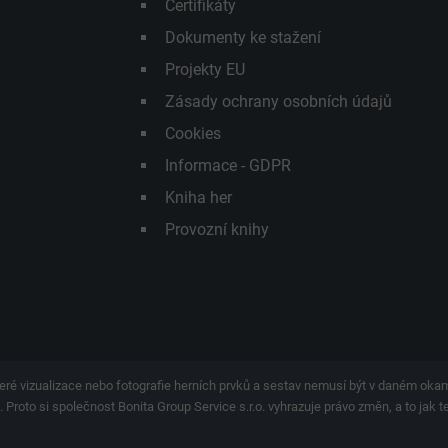
Certifikáty
Dokumenty ke stažení
Projekty EU
Zásady ochrany osobních údajů
Cookies
Informace - GDPR
Kniha her
Provozní knihy
eré vizualizace nebo fotografie herních prvků a sestav nemusí být v daném ok
 Proto si společnost Bonita Group Service s.r.o. vyhrazuje právo změn, a to jak 