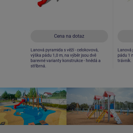
Cena na dotaz
Lanová pyramida s věží - celokovová,
Lanová p
výška pádu 1,0 m, na výběr jsou dvě
pádu 1 
barevné varianty konstrukce - hnědá a
trávník.
stříbrná.