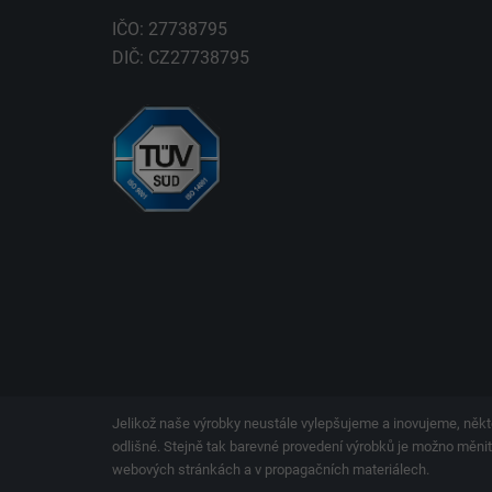
IČO: 27738795
DIČ: CZ27738795
Jelikož naše výrobky neustále vylepšujeme a inovujeme, někt
odlišné. Stejně tak barevné provedení výrobků je možno měnit.
webových stránkách a v propagačních materiálech.