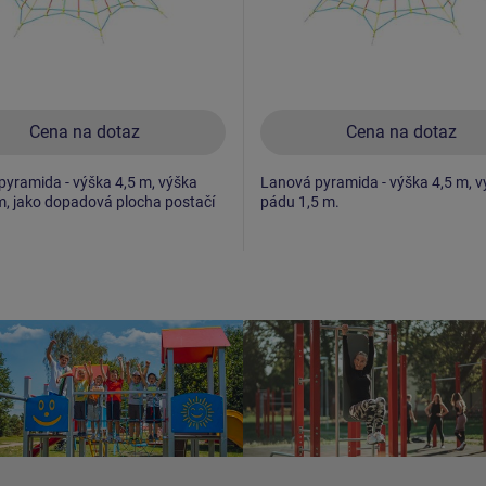
Cena na dotaz
Cena na dotaz
yramida - výška 4,5 m, výška
Lanová pyramida - výška 4,5 m, v
m, jako dopadová plocha postačí
pádu 1,5 m.