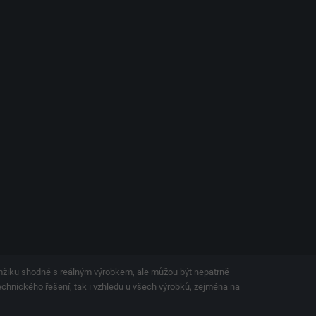
amžiku shodné s reálným výrobkem, ale můžou být nepatrně
technického řešení, tak i vzhledu u všech výrobků, zejména na