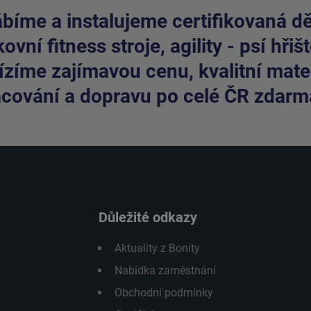
bíme a instalujeme certifikovaná dět
ovní fitness stroje, agility - psí hřišt
zíme zajímavou cenu, kvalitní mater
cování a dopravu po celé ČR zdarm
Důležité odkazy
Aktuality z Bonity
Nabídka zaměstnání
Obchodní podmínky