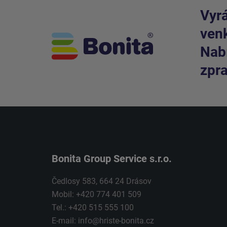
Vyrá
venk
Nabí
zpra
Bonita Group Service s.r.o.
Čedlosy 583, 664 24 Drásov
Mobil: +420 774 401 509
Tel.: +420 515 555 100
E-mail:
info@hriste-bonita.cz