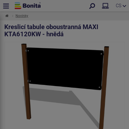
CS
Novinky
Kreslicí tabule oboustranná MAXI
KTA6120KW - hnědá