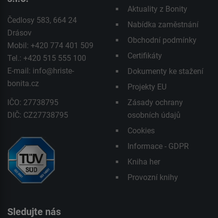
Aktuality z Bonity
Čedlosy 583, 664 24
Nabídka zaměstnání
Drásov
Obchodní podmínky
Mobil: +420 774 401 509
Certifikáty
Tel.: +420 515 555 100
E-mail:
info@hriste-
Dokumenty ke stažení
bonita.cz
Projekty EU
IČO: 27738795
Zásady ochrany
DIČ: CZ27738795
osobních údajů
Cookies
Informace - GDPR
Kniha her
Provozní knihy
Sledujte nás