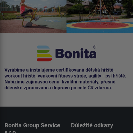
Vyrábíme a instalujeme certifikovaná dětská hřiště,
workout hřiště, venkovní fitness stroje, agility - psí hřiště.
Nabízíme zajímavou cenu, kvalitní materiály, přesné
dílenské zpracování a dopravu po celé ČR zdarma.
Bonita Group Service
Důležité odkazy
s.r.o.