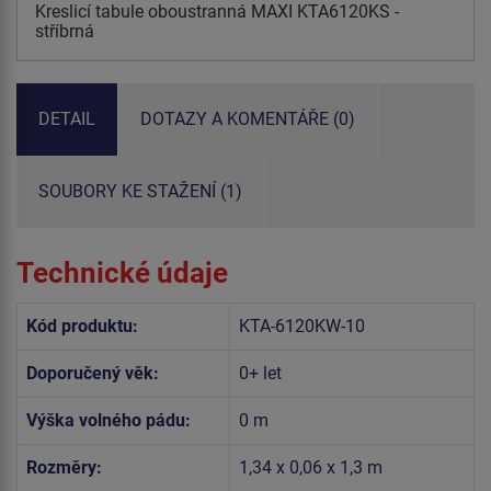
Kreslicí tabule oboustranná MAXI KTA6120KS -
stříbrná
DETAIL
DOTAZY A KOMENTÁŘE (0)
SOUBORY KE STAŽENÍ (1)
Technické údaje
Kód produktu:
KTA-6120KW-10
Doporučený věk:
0+ let
Výška volného pádu:
0 m
Rozměry:
1,34 x 0,06 x 1,3 m