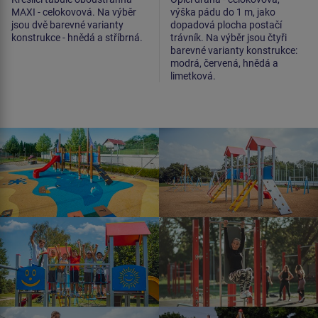
MAXI - celokovová. Na výběr
výška pádu do 1 m, jako
jsou dvě barevné varianty
dopadová plocha postačí
konstrukce - hnědá a stříbrná.
trávník. Na výběr jsou čtyři
barevné varianty konstrukce:
modrá, červená, hnědá a
limetková.