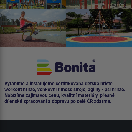
Vyrábíme a instalujeme certifikovaná dětská hřiště,
workout hřiště, venkovní fitness stroje, agility - psí hřiště.
Nabízíme zajímavou cenu, kvalitní materiály, přesné
dílenské zpracování a dopravu po celé ČR zdarma.