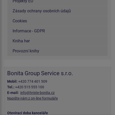
Projekty EU
Zásady ochrany osobních údajů
Cookies
Informace - GDPR
Kniha her
Provozní knihy
Bonita Group Service s.r.o.
Mobil:
+420 774 401 509
Tel.:
+420 515 555 100
E-mail:
info@hriste-bonita.cz
Napište nám z on-line formuláře
Otevírací doba kanceláře