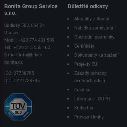
Bonita Group Service
Důležité odkazy
s.r.o.
Aktuality z Bonity
Čedlosy 583, 664 24
Nabídka zaměstnání
Drásov
Obchodní podmínky
Mobil: +420 774 401 509
Certifikáty
Tel.: +420 515 555 100
E-mail:
info@hriste-
Dokumenty ke stažení
bonita.cz
Projekty EU
IČO: 27738795
Zásady ochrany
DIČ: CZ27738795
osobních údajů
Cookies
Informace - GDPR
Kniha her
Provozní knihy