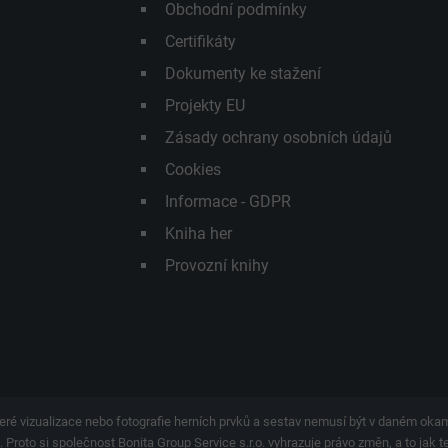
Obchodní podmínky
Certifikáty
Dokumenty ke stažení
Projekty EU
Zásady ochrany osobních údajů
Cookies
Informace - GDPR
Kniha her
Provozní knihy
eré vizualizace nebo fotografie herních prvků a sestav nemusí být v daném ok
 Proto si společnost Bonita Group Service s.r.o. vyhrazuje právo změn, a to jak 