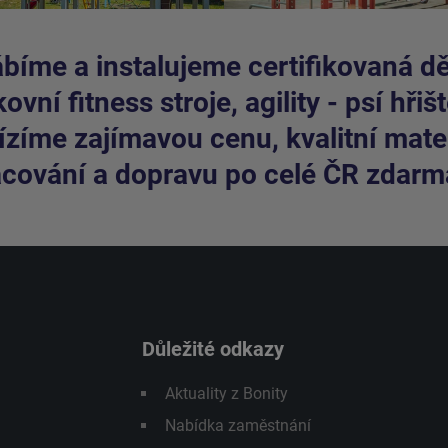
bíme a instalujeme certifikovaná dět
ovní fitness stroje, agility - psí hřišt
zíme zajímavou cenu, kvalitní mater
cování a dopravu po celé ČR zdarm
Důležité odkazy
Aktuality z Bonity
Nabídka zaměstnání