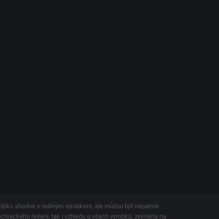
amžiku shodné s reálným výrobkem, ale můžou být nepatrně
technického řešení, tak i vzhledu u všech výrobků, zejména na