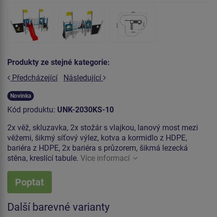
Produkty ze stejné kategorie:
Předcházející
Následující
Novinka
Kód produktu:
UNK-2030KS-10
2x věž, skluzavka, 2x stožár s vlajkou, lanový most mezi
věžemi, šikmý síťový výlez, kotva a kormidlo z HDPE,
bariéra z HDPE, 2x bariéra s průzorem, šikmá lezecká
stěna, kreslící tabule.
Více informací
Poptat
Další barevné varianty