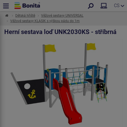
CS
Dětská hřiště
Věžové sestavy UNIVERSAL
Věžové sestavy KLASIK s výškou pádu do 1m
Herní sestava loď UNK2030KS - stříbrná