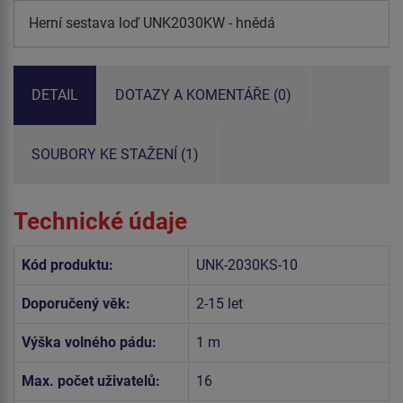
Herní sestava loď UNK2030KW - hnědá
DETAIL
DOTAZY A KOMENTÁŘE (0)
SOUBORY KE STAŽENÍ (1)
Technické údaje
Kód produktu:
UNK-2030KS-10
Doporučený věk:
2-15 let
Výška volného pádu:
1 m
Max. počet uživatelů:
16