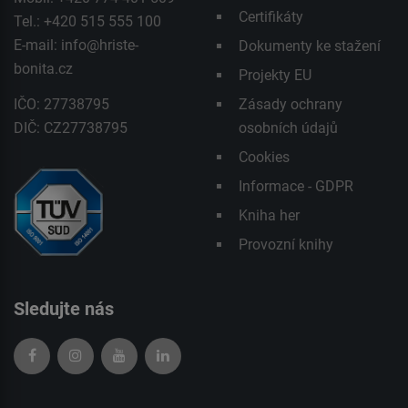
Certifikáty
Tel.: +420 515 555 100
E-mail:
info@hriste-
Dokumenty ke stažení
bonita.cz
Projekty EU
IČO: 27738795
Zásady ochrany
DIČ: CZ27738795
osobních údajů
Cookies
Informace - GDPR
Kniha her
Provozní knihy
Sledujte nás