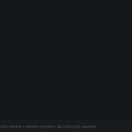
amžiku shodné s reálným výrobkem, ale můžou být nepatrně