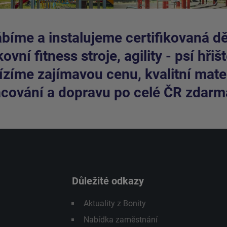
bíme a instalujeme certifikovaná dět
ovní fitness stroje, agility - psí hřišt
zíme zajímavou cenu, kvalitní mater
cování a dopravu po celé ČR zdarm
Důležité odkazy
Aktuality z Bonity
Nabídka zaměstnání