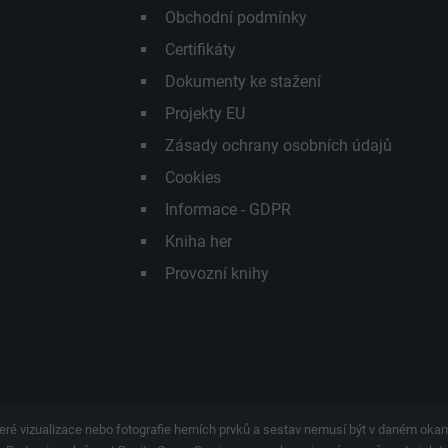
Obchodní podmínky
Certifikáty
Dokumenty ke stažení
Projekty EU
Zásady ochrany osobních údajů
Cookies
Informace - GDPR
Kniha her
Provozní knihy
eré vizualizace nebo fotografie herních prvků a sestav nemusí být v daném ok