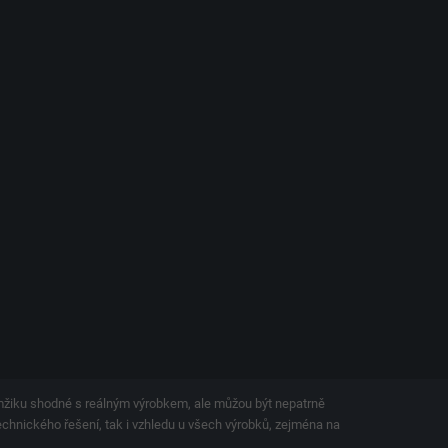
amžiku shodné s reálným výrobkem, ale můžou být nepatrně
technického řešení, tak i vzhledu u všech výrobků, zejména na