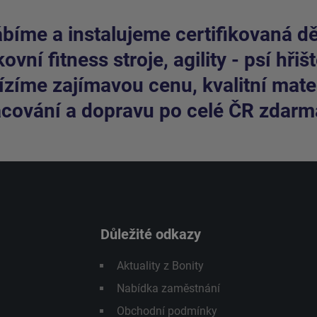
bíme a instalujeme certifikovaná dět
ovní fitness stroje, agility - psí hřišt
zíme zajímavou cenu, kvalitní mater
cování a dopravu po celé ČR zdarm
Důležité odkazy
Aktuality z Bonity
Nabídka zaměstnání
Obchodní podmínky