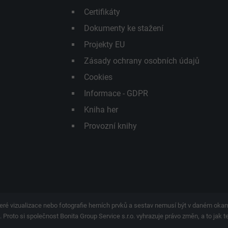
Certifikáty
Dokumenty ke stažení
Projekty EU
Zásady ochrany osobních údajů
Cookies
Informace - GDPR
Kniha her
Provozní knihy
eré vizualizace nebo fotografie herních prvků a sestav nemusí být v daném ok
 Proto si společnost Bonita Group Service s.r.o. vyhrazuje právo změn, a to jak 