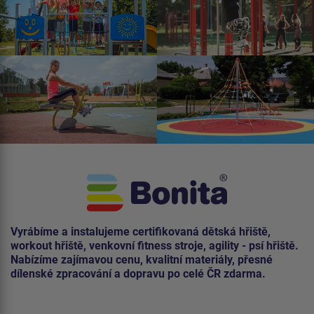
Vyrábíme a instalujeme certifikovaná dětská hřiště,
workout hřiště, venkovní fitness stroje, agility - psí hřiště.
Nabízíme zajímavou cenu, kvalitní materiály, přesné
dílenské zpracování a dopravu po celé ČR zdarma.