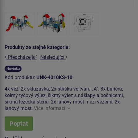
Produkty ze stejné kategorie:
Předcházející
Následující
Novinka
Kód produktu:
UNK-4010KS-10
4x věž, 2x skluzavka, 2x stříška ve tvaru „A“, 3x bariéra,
kolmý tyčový výlez, šikmý výlez s nášlapy a bočnicemi,
šikmá lezecká stěna, 2x lanový most mezi věžemi, 2x
lanový most.
Více informací
Poptat