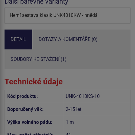
Další barevné varianty
Herní sestava klasik UNK4010KW - hnědá
DETAIL
DOTAZY A KOMENTÁŘE (0)
SOUBORY KE STAŽENÍ (1)
Technické údaje
Kód produktu:
UNK-4010KS-10
Doporučený věk:
2-15 let
Výška volného pádu:
1 m