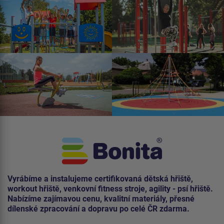
Vyrábíme a instalujeme certifikovaná dětská hřiště,
workout hřiště, venkovní fitness stroje, agility - psí hřiště.
Nabízíme zajímavou cenu, kvalitní materiály, přesné
dílenské zpracování a dopravu po celé ČR zdarma.