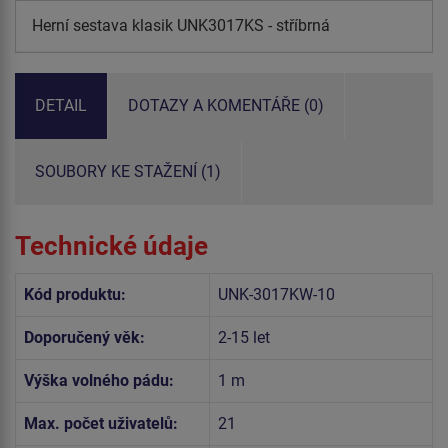
Herní sestava klasik UNK3017KS - stříbrná
DETAIL
DOTAZY A KOMENTÁŘE (0)
SOUBORY KE STAŽENÍ (1)
Technické údaje
Kód produktu:
UNK-3017KW-10
Doporučený věk:
2-15 let
Výška volného pádu:
1 m
Max. počet uživatelů:
21