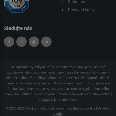
Kniha her
Provozní knihy
Sledujte nás
Jelikož naše výrobky neustále vylepšujeme a inovujeme, některé
vizualizace nebo fotografie herních prvků a sestav nemusí být v daném
okamžiku shodné s reálným výrobkem, ale můžou být nepatrně odlišné.
Stejně tak barevné provedení výrobků je možno měnit. Proto si společnost
Bonita Group Service s.r.o. vyhrazuje právo změn, a to jak technického
řešení, tak i vzhledu u všech výrobků, zejména na webových stránkách a v
propagačních materiálech.
© 2010-2026
Dětská hřiště, posilovací stroje, fitness a agility | Výrobce
Bonita