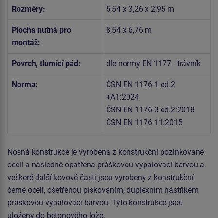
Rozměry:
5,54 x 3,26 x 2,95 m
Plocha nutná pro
8,54 x 6,76 m
montáž:
Povrch, tlumící pád:
dle normy EN 1177 - trávník
Norma:
ČSN EN 1176-1 ed.2
+A1:2024
ČSN EN 1176-3 ed.2:2018
ČSN EN 1176-11:2015
Nosná konstrukce je vyrobena z konstrukční pozinkované
oceli a následně opatřena práškovou vypalovací barvou a
veškeré další kovové časti jsou vyrobeny z konstrukční
černé oceli, ošetřenou pískováním, duplexním nástřikem
práškovou vypalovací barvou. Tyto konstrukce jsou
uloženy do betonového lože.