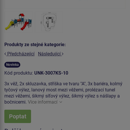
Produkty ze stejné kategorie:
Předcházející
Následující
Novinka
Kód produktu:
UNK-3007KS-10
3x věž, 2x skluzavka, stříška ve tvaru "A", 3x bariéra, kolmý
tyčový výlez, lanový most mezi věžemi, prolézací tunel
mezi věžemi, šikmý síťový výlez, šikmý výlez s nášlapy a
bočnicemi.
Více informací
Poptat