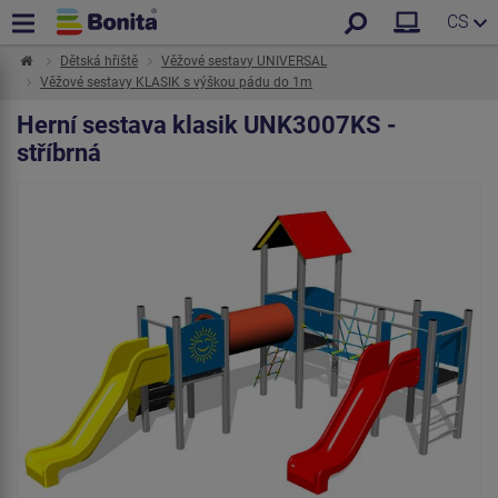
CS
Dětská hřiště
Věžové sestavy UNIVERSAL
Věžové sestavy KLASIK s výškou pádu do 1m
Herní sestava klasik UNK3007KS -
stříbrná