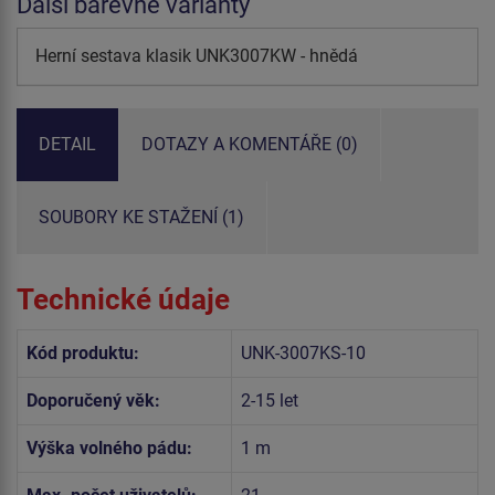
Další barevné varianty
Herní sestava klasik UNK3007KW - hnědá
DETAIL
DOTAZY A KOMENTÁŘE (0)
SOUBORY KE STAŽENÍ (1)
Technické údaje
Kód produktu:
UNK-3007KS-10
Doporučený věk:
2-15 let
Výška volného pádu:
1 m