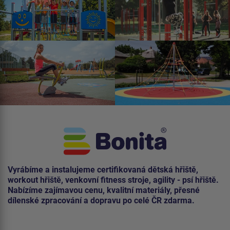
Vyrábíme a instalujeme certifikovaná dětská hřiště,
workout hřiště, venkovní fitness stroje, agility - psí hřiště.
Nabízíme zajímavou cenu, kvalitní materiály, přesné
dílenské zpracování a dopravu po celé ČR zdarma.