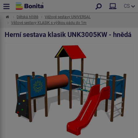
CS
Dětská hřiště
Věžové sestavy UNIVERSAL
Věžové sestavy KLASIK s výškou pádu do 1m
Herní sestava klasik UNK3005KW - hnědá