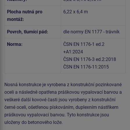
Plocha nutná pro
6,22 x 6,4 m
montáž:
Povrch, tlumící pád:
dle normy EN 1177 - trávník
Norma:
ČSN EN 1176-1 ed.2
+A1:2024
ČSN EN 1176-3 ed.2:2018
ČSN EN 1176-11:2015
Nosná konstrukce je vyrobena z konstrukční pozinkované
oceli a následně opatřena práškovou vypalovací barvou a
veškeré další kovové časti jsou vyrobeny z konstrukční
černé oceli, ošetřenou pískováním, duplexním nástřikem
práškovou vypalovací barvou. Tyto konstrukce jsou
uloženy do betonového lože.