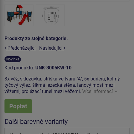
Produkty ze stejné kategorie:
Předcházející
Následující
Novinka
Kód produktu:
UNK-3005KW-10
3x věž, skluzavka, stříška ve tvaru "A", 5x bariéra, kolmý
tyčový výlez, šikmá lezecká stěna, lanový most mezi
věžemi, prolézací tunel mezi věžemi.
Více informací
Poptat
Další barevné varianty