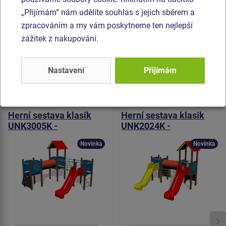
tunel je vyroben z HDPE (celoprobarvený polyethylen, který
„Přijímám“ nám udělíte souhlas s jejich sběrem a
se vyznačuje vysokou barevnou stálostí a odolností proti
zpracováním a my vám poskytneme ten nejlepší
UV záření). Veškerý spojovací materiál je pozinkovaný
zážitek z nakupování.
nebo nerezový.
Nastavení
Přijímám
Podobné
zboží
Produkt - UNK-3005K-10
Produkt - UNK-2024K-10
Herní sestava klasik
Herní sestava klasik
UNK3005K -
UNK2024K -
celokovová
celokovová
Novinka
Novinka