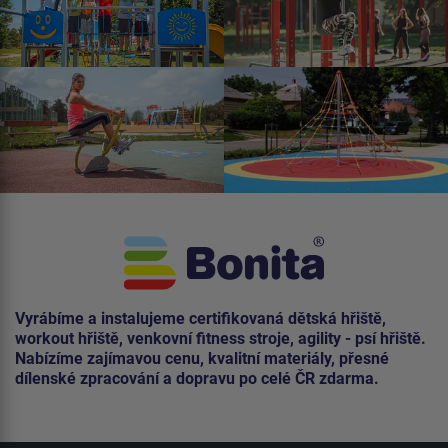
Vyrábíme a instalujeme certifikovaná dětská hřiště,
workout hřiště, venkovní fitness stroje, agility - psí hřiště.
Nabízíme zajímavou cenu, kvalitní materiály, přesné
dílenské zpracování a dopravu po celé ČR zdarma.