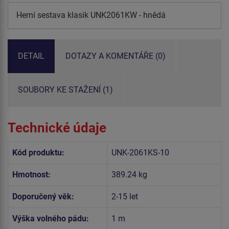
Herní sestava klasik UNK2061KW - hnědá
DETAIL
DOTAZY A KOMENTÁŘE (0)
SOUBORY KE STAŽENÍ (1)
Technické údaje
Kód produktu:
UNK-2061KS-10
Hmotnost:
389.24 kg
Doporučený věk:
2-15 let
Výška volného pádu:
1 m