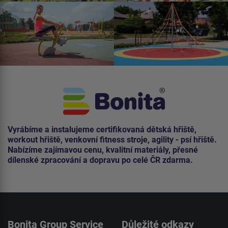
Vyrábíme a instalujeme certifikovaná dětská hřiště,
workout hřiště, venkovní fitness stroje, agility - psí hřiště.
Nabízíme zajímavou cenu, kvalitní materiály, přesné
dílenské zpracování a dopravu po celé ČR zdarma.
Bonita Group Service
Důležité odkazy