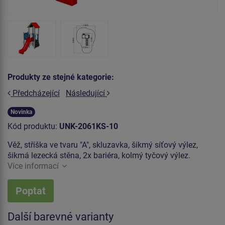
Produkty ze stejné kategorie:
Předcházející
Následující
Novinka
Kód produktu:
UNK-2061KS-10
Věž, stříška ve tvaru "A", skluzavka, šikmý síťový výlez,
šikmá lezecká stěna, 2x bariéra, kolmý tyčový výlez.
Více informací
Poptat
Další barevné varianty