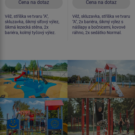
Cena na dotaz
Cena na dotaz
Věž, stříška ve tvaru "A",
Věž, skluzavka, stříška ve tvaru
skluzavka, šikmý síťový výlez,
"A", 2x bariéra, šikmý výlez s
šikmá lezecká stěna, 2x
nášlapy a bočnicemi, kovové
bariéra, kolmý tyčový výlez.
ráhno, 2x sedátko Normal.