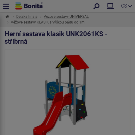
CS
Dětská hřiště
Věžové sestavy UNIVERSAL
Věžové sestavy KLASIK s výškou pádu do 1m
Herní sestava klasik UNK2061KS -
stříbrná