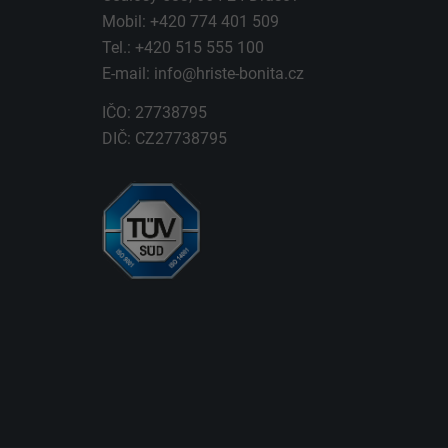
Mobil: +420 774 401 509
Tel.: +420 515 555 100
E-mail:
info@hriste-bonita.cz
IČO: 27738795
DIČ: CZ27738795