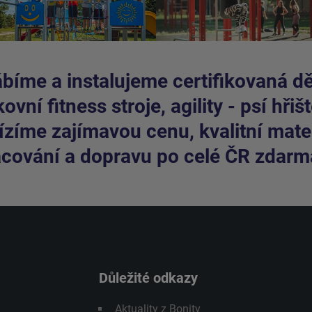
bíme a instalujeme certifikovaná dět
ovní fitness stroje, agility - psí hřišt
zíme zajímavou cenu, kvalitní mater
cování a dopravu po celé ČR zdarm
Důležité odkazy
Aktuality z Bonity