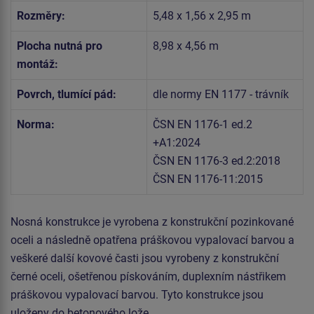
Rozměry:
5,48 x 1,56 x 2,95 m
Plocha nutná pro
8,98 x 4,56 m
montáž:
Povrch, tlumící pád:
dle normy EN 1177 - trávník
Norma:
ČSN EN 1176-1 ed.2
+A1:2024
ČSN EN 1176-3 ed.2:2018
ČSN EN 1176-11:2015
Nosná konstrukce je vyrobena z konstrukční pozinkované
oceli a následně opatřena práškovou vypalovací barvou a
veškeré další kovové časti jsou vyrobeny z konstrukční
černé oceli, ošetřenou pískováním, duplexním nástřikem
práškovou vypalovací barvou. Tyto konstrukce jsou
uloženy do betonového lože.