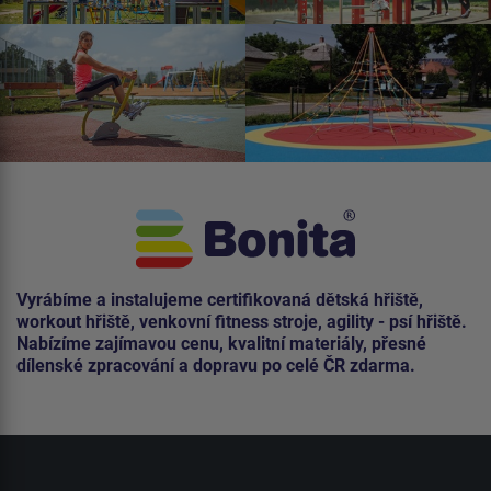
Vyrábíme a instalujeme certifikovaná dětská hřiště,
workout hřiště, venkovní fitness stroje, agility - psí hřiště.
Nabízíme zajímavou cenu, kvalitní materiály, přesné
dílenské zpracování a dopravu po celé ČR zdarma.