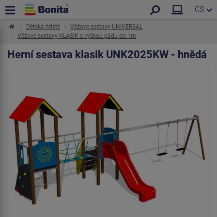
CS
Dětská hřiště
Věžové sestavy UNIVERSAL
Věžové sestavy KLASIK s výškou pádu do 1m
Herní sestava klasik UNK2025KW - hnědá