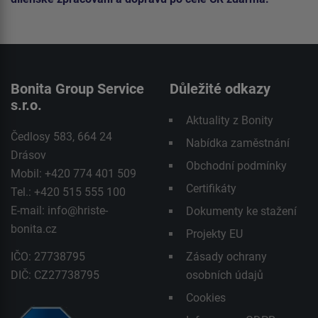
Bonita Group Service
Důležité odkazy
s.r.o.
Aktuality z Bonity
Čedlosy 583, 664 24
Nabídka zaměstnání
Drásov
Obchodní podmínky
Mobil: +420 774 401 509
Certifikáty
Tel.: +420 515 555 100
E-mail:
info@hriste-
Dokumenty ke stažení
bonita.cz
Projekty EU
IČO: 27738795
Zásady ochrany
DIČ: CZ27738795
osobních údajů
Cookies