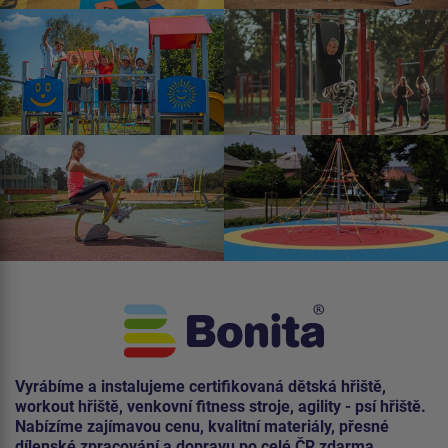
Vyrábíme a instalujeme certifikovaná dětská hřiště,
workout hřiště, venkovní fitness stroje, agility - psí hřiště.
Nabízíme zajímavou cenu, kvalitní materiály, přesné
dílenské zpracování a dopravu po celé ČR zdarma.