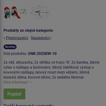
Produkty ze stejné kategorie:
Předcházející
Následující
Novinka
Kód produktu:
UNK-2025KW-10
2x věž, skluzavka, 2x stříška ve tvaru "A", 2x bariéra, šikmý
výlez s nášlapy a bočnicemi, šikmý žebříkový výstup s
kovovými nášlapy, lanový most mezi věžemi, šikmá
lezecká stěna, kovové ráhno, 2x sedátko Normal.
Více informací
Poptat