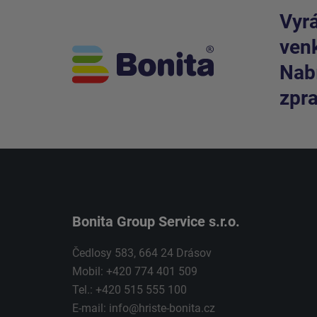
Vyrá
venk
Nabí
zpra
Bonita Group Service s.r.o.
Čedlosy 583, 664 24 Drásov
Mobil: +420 774 401 509
Tel.: +420 515 555 100
E-mail:
info@hriste-bonita.cz