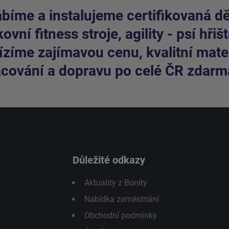
bíme a instalujeme certifikovaná dět
ovní fitness stroje, agility - psí hřišt
zíme zajímavou cenu, kvalitní mater
cování a dopravu po celé ČR zdarm
Důležité odkazy
Aktuality z Bonity
Nabídka zaměstnání
Obchodní podmínky