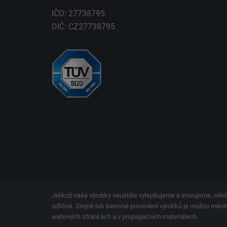
IČO: 27738795
DIČ: CZ27738795
Jelikož naše výrobky neustále vylepšujeme a inovujeme, někt
odlišné. Stejně tak barevné provedení výrobků je možno měnit.
webových stránkách a v propagačních materiálech.