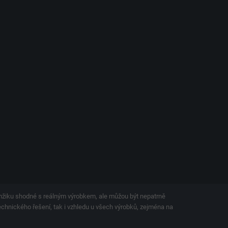
amžiku shodné s reálným výrobkem, ale můžou být nepatrně
technického řešení, tak i vzhledu u všech výrobků, zejména na