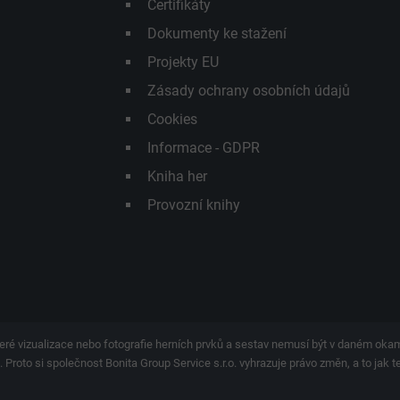
Certifikáty
Dokumenty ke stažení
Projekty EU
Zásady ochrany osobních údajů
Cookies
Informace - GDPR
Kniha her
Provozní knihy
eré vizualizace nebo fotografie herních prvků a sestav nemusí být v daném ok
 Proto si společnost Bonita Group Service s.r.o. vyhrazuje právo změn, a to jak 