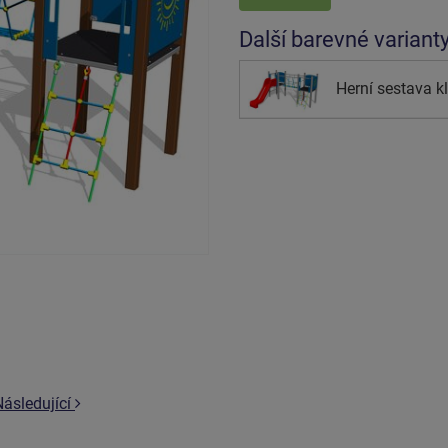
Další barevné variant
Herní sestava k
Následující