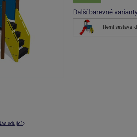
Další barevné variant
Herní sestava k
Následující