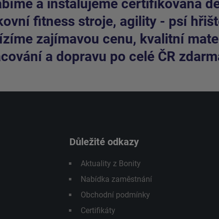
bíme a instalujeme certifikovaná dět
ovní fitness stroje, agility - psí hřišt
zíme zajímavou cenu, kvalitní mater
cování a dopravu po celé ČR zdarm
Důležité odkazy
Aktuality z Bonity
Nabídka zaměstnání
Obchodní podmínky
Certifikáty