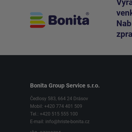
Vyrá
venk
Nabí
zpra
Bonita Group Service s.r.o.
Čedlosy 583, 664 24 Drásov
Mobil: +420 774 401 509
Tel.: +420 515 555 100
E-mail:
info@hriste-bonita.cz