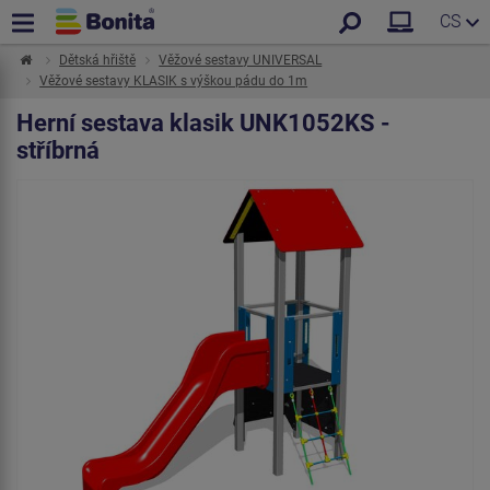
CS
Dětská hřiště
Věžové sestavy UNIVERSAL
Věžové sestavy KLASIK s výškou pádu do 1m
Herní sestava klasik UNK1052KS -
stříbrná