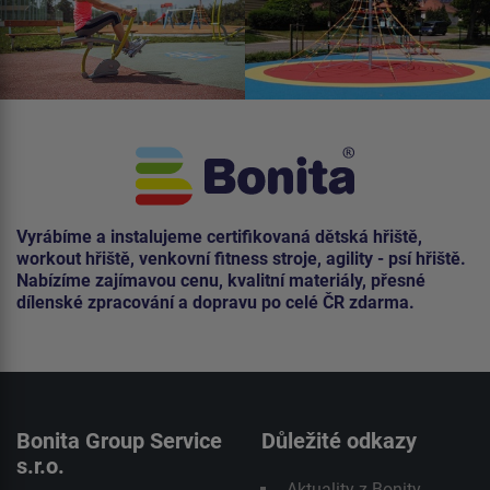
Vyrábíme a instalujeme certifikovaná dětská hřiště,
workout hřiště, venkovní fitness stroje, agility - psí hřiště.
Nabízíme zajímavou cenu, kvalitní materiály, přesné
dílenské zpracování a dopravu po celé ČR zdarma.
Bonita Group Service
Důležité odkazy
s.r.o.
Aktuality z Bonity