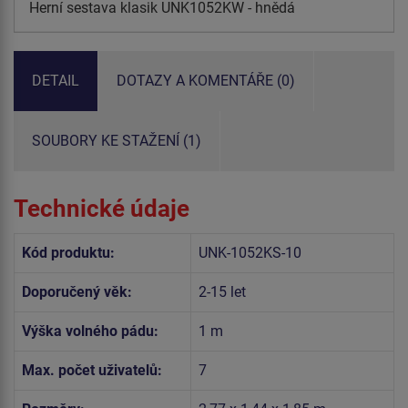
Herní sestava klasik UNK1052KW - hnědá
DETAIL
DOTAZY A KOMENTÁŘE (0)
SOUBORY KE STAŽENÍ (1)
Technické údaje
Kód produktu:
UNK-1052KS-10
Doporučený věk:
2-15 let
Výška volného pádu:
1 m
Max. počet uživatelů:
7