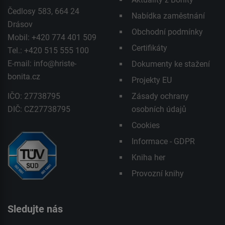
Čedlosy 583, 664 24
Nabídka zaměstnání
Drásov
Obchodní podmínky
Mobil: +420 774 401 509
Certifikáty
Tel.: +420 515 555 100
E-mail:
info@hriste-
Dokumenty ke stažení
bonita.cz
Projekty EU
IČO: 27738795
Zásady ochrany
DIČ: CZ27738795
osobních údajů
Cookies
Informace - GDPR
Kniha her
Provozní knihy
Sledujte nás