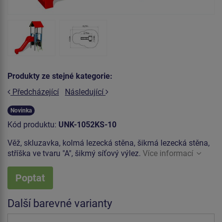
Produkty ze stejné kategorie:
Předcházející
Následující
Novinka
Kód produktu:
UNK-1052KS-10
Věž, skluzavka, kolmá lezecká stěna, šikmá lezecká stěna,
stříška ve tvaru "A", šikmý síťový výlez.
Více informací
Poptat
Další barevné varianty