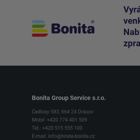
Vyrá
venk
Nabí
zpra
Bonita Group Service s.r.o.
Čedlosy 583, 664 24 Drásov
Mobil: +420 774 401 509
Tel.: +420 515 555 100
E-mail:
info@hriste-bonita.cz