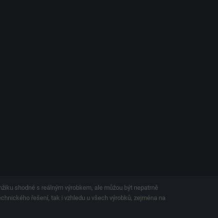
amžiku shodné s reálným výrobkem, ale můžou být nepatrně
technického řešení, tak i vzhledu u všech výrobků, zejména na