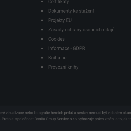
Certifikáty
Dokumenty ke stažení
Projekty EU
Zásady ochrany osobních údajů
Cookies
Informace - GDPR
Kniha her
Provozní knihy
eré vizualizace nebo fotografie herních prvků a sestav nemusí být v daném ok
 Proto si společnost Bonita Group Service s.r.o. vyhrazuje právo změn, a to jak 