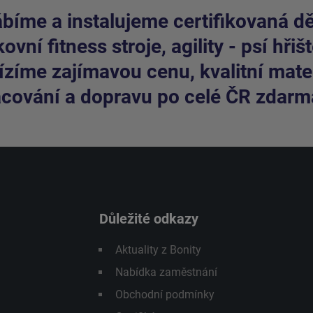
bíme a instalujeme certifikovaná dět
ovní fitness stroje, agility - psí hřišt
zíme zajímavou cenu, kvalitní mater
cování a dopravu po celé ČR zdarm
Důležité odkazy
Aktuality z Bonity
Nabídka zaměstnání
Obchodní podmínky