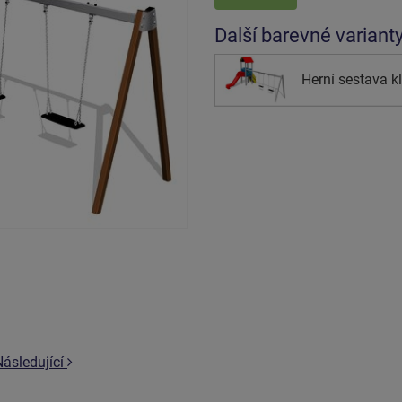
Další barevné variant
Herní sestava k
Následující