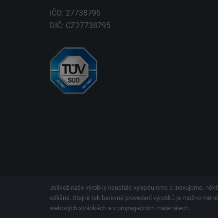
IČO: 27738795
DIČ: CZ27738795
Jelikož naše výrobky neustále vylepšujeme a inovujeme, někt
odlišné. Stejně tak barevné provedení výrobků je možno měnit.
webových stránkách a v propagačních materiálech.