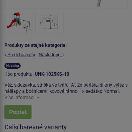
Produkty ze stejné kategorie:
Předcházející
Následující
Novinka
Kód produktu:
UNK-1025KS-10
Věž, skluzavka, stříška ve tvaru "A", 2x bariéra, šikmý výlez s
nášlapy a bočnicemi, kovové ráhno, 1x sedátko Normal.
Více informací
Poptat
Další barevné varianty