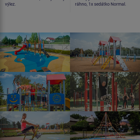
výlez.
ráhno, 1x sedátko Normal.