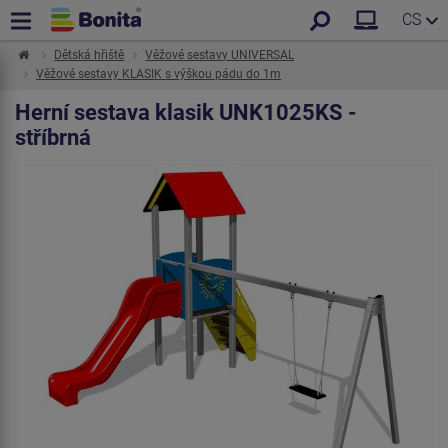
CS
Dětská hřiště
Věžové sestavy UNIVERSAL
Věžové sestavy KLASIK s výškou pádu do 1m
Herní sestava klasik UNK1025KS -
stříbrná