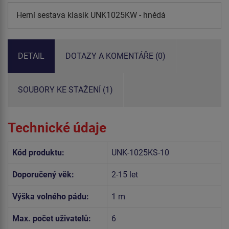
Herní sestava klasik UNK1025KW - hnědá
DETAIL
DOTAZY A KOMENTÁŘE (0)
SOUBORY KE STAŽENÍ (1)
Technické údaje
Kód produktu:
UNK-1025KS-10
Doporučený věk:
2-15 let
Výška volného pádu:
1 m
Max. počet uživatelů:
6