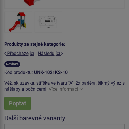
Produkty ze stejné kategorie:
Předcházející
Následující
Novinka
Kód produktu:
UNK-1021KS-10
Věž, skluzavka, stříška ve tvaru "A", 2x bariéra, šikmý výlez s
nášlapy a bočnicemi.
Více informací
Poptat
Další barevné varianty