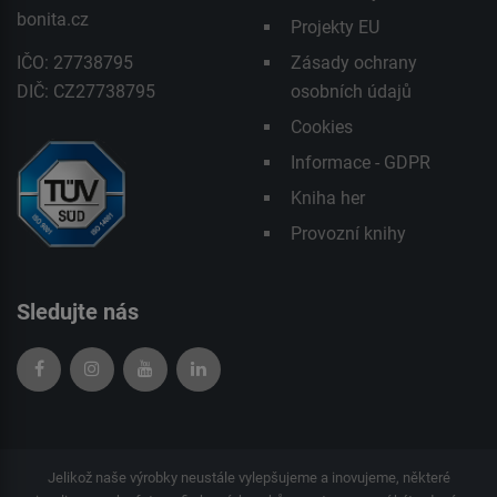
bonita.cz
Projekty EU
IČO: 27738795
Zásady ochrany
DIČ: CZ27738795
osobních údajů
Cookies
Informace - GDPR
Kniha her
Provozní knihy
Sledujte nás
Jelikož naše výrobky neustále vylepšujeme a inovujeme, některé