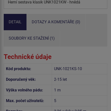
Herní sestava klasik UNK1021KW - hnědá
DETAIL
DOTAZY A KOMENTÁŘE (0)
SOUBORY KE STAŽENÍ (1)
Technické údaje
Kód produktu:
UNK-1021KS-10
Doporučený věk:
2-15 let
Výška volného pádu:
1 m
Max. počet uživatelů:
5