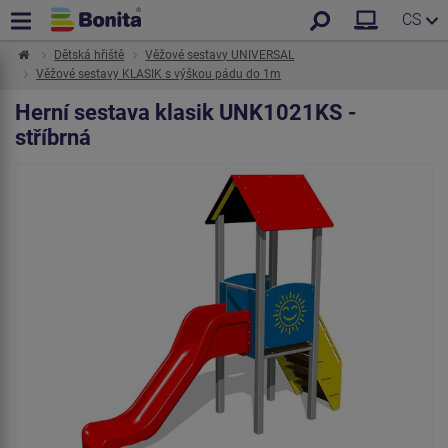
CS
Dětská hřiště
Věžové sestavy UNIVERSAL
Věžové sestavy KLASIK s výškou pádu do 1m
Herní sestava klasik UNK1021KS -
stříbrná