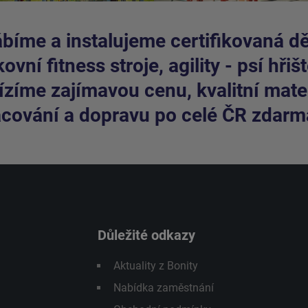
bíme a instalujeme certifikovaná dět
ovní fitness stroje, agility - psí hřišt
zíme zajímavou cenu, kvalitní mater
cování a dopravu po celé ČR zdarm
Důležité odkazy
Aktuality z Bonity
Nabídka zaměstnání