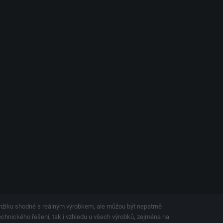
amžiku shodné s reálným výrobkem, ale můžou být nepatrně
technického řešení, tak i vzhledu u všech výrobků, zejména na