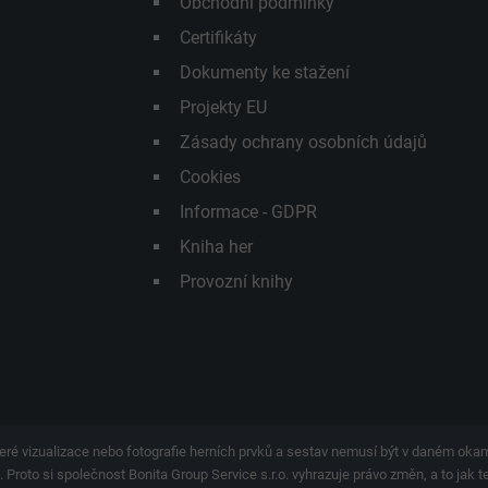
Obchodní podmínky
Certifikáty
Dokumenty ke stažení
Projekty EU
Zásady ochrany osobních údajů
Cookies
Informace - GDPR
Kniha her
Provozní knihy
eré vizualizace nebo fotografie herních prvků a sestav nemusí být v daném ok
 Proto si společnost Bonita Group Service s.r.o. vyhrazuje právo změn, a to jak 