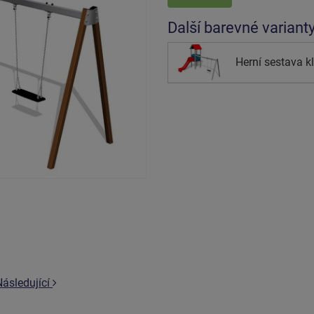
Další barevné variant
Herní sestava k
Následující