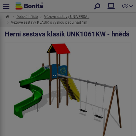
CS
Dětská hřiště
Věžové sestavy UNIVERSAL
Věžové sestavy KLASIK s výškou pádu nad 1m
Herní sestava klasik UNK1061KW - hnědá