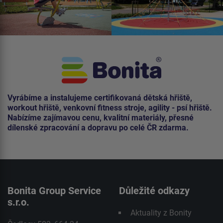
Vyrábíme a instalujeme certifikovaná dětská hřiště,
workout hřiště, venkovní fitness stroje, agility - psí hřiště.
Nabízíme zajímavou cenu, kvalitní materiály, přesné
dílenské zpracování a dopravu po celé ČR zdarma.
Bonita Group Service
Důležité odkazy
s.r.o.
Aktuality z Bonity