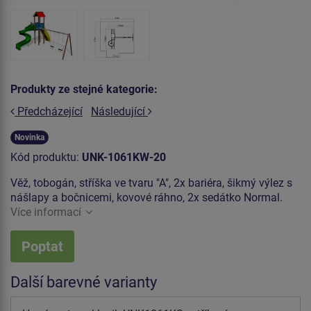
Produkty ze stejné kategorie:
Předcházející
Následující
Novinka
Kód produktu:
UNK-1061KW-20
Věž, tobogán, stříška ve tvaru "A", 2x bariéra, šikmý výlez s
nášlapy a bočnicemi, kovové ráhno, 2x sedátko Normal.
Více informací
Poptat
Další barevné varianty