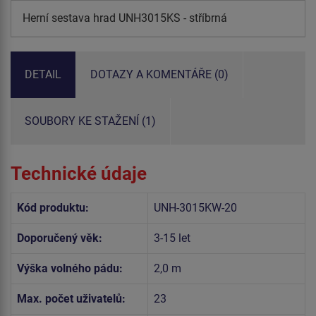
Herní sestava hrad UNH3015KS - stříbrná
DETAIL
DOTAZY A KOMENTÁŘE (0)
SOUBORY KE STAŽENÍ (1)
Technické údaje
Kód produktu:
UNH-3015KW-20
Doporučený věk:
3-15 let
Výška volného pádu:
2,0 m
Max. počet uživatelů:
23