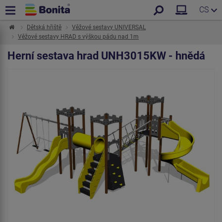
CS
Dětská hřiště
Věžové sestavy UNIVERSAL
Věžové sestavy HRAD s výškou pádu nad 1m
Herní sestava hrad UNH3015KW - hnědá