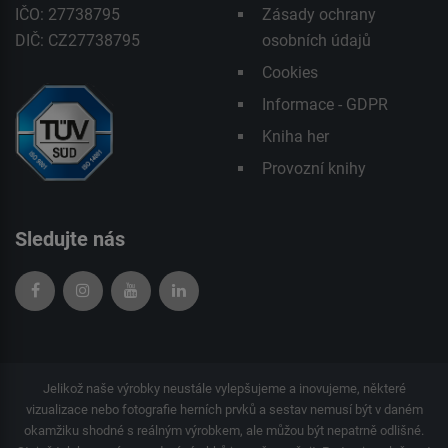
IČO: 27738795
Zásady ochrany
DIČ: CZ27738795
osobních údajů
Cookies
Informace - GDPR
Kniha her
Provozní knihy
Sledujte nás
Jelikož naše výrobky neustále vylepšujeme a inovujeme, některé
vizualizace nebo fotografie herních prvků a sestav nemusí být v daném
okamžiku shodné s reálným výrobkem, ale můžou být nepatrně odlišné.