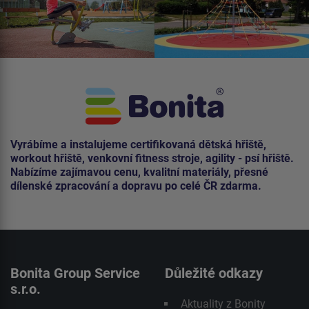
Vyrábíme a instalujeme certifikovaná dětská hřiště,
workout hřiště, venkovní fitness stroje, agility - psí hřiště.
Nabízíme zajímavou cenu, kvalitní materiály, přesné
dílenské zpracování a dopravu po celé ČR zdarma.
Bonita Group Service
Důležité odkazy
s.r.o.
Aktuality z Bonity