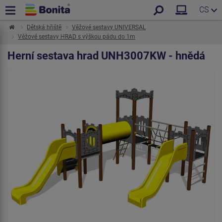
CS
Dětská hřiště
Věžové sestavy UNIVERSAL
Věžové sestavy HRAD s výškou pádu do 1m
Herní sestava hrad UNH3007KW - hnědá