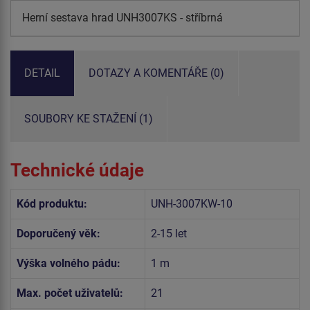
Herní sestava hrad UNH3007KS - stříbrná
DETAIL
DOTAZY A KOMENTÁŘE (0)
SOUBORY KE STAŽENÍ (1)
Technické údaje
Kód produktu:
UNH-3007KW-10
Doporučený věk:
2-15 let
Výška volného pádu:
1 m
Max. počet uživatelů:
21