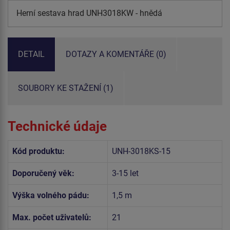
Herní sestava hrad UNH3018KW - hnědá
DETAIL
DOTAZY A KOMENTÁŘE (0)
SOUBORY KE STAŽENÍ (1)
Technické údaje
Kód produktu:
UNH-3018KS-15
Doporučený věk:
3-15 let
Výška volného pádu:
1,5 m
Max. počet uživatelů:
21