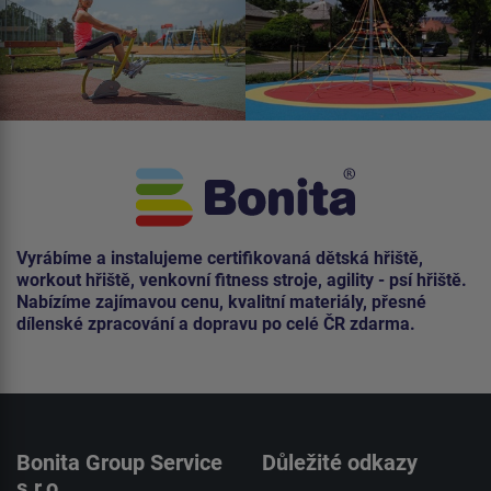
Vyrábíme a instalujeme certifikovaná dětská hřiště,
workout hřiště, venkovní fitness stroje, agility - psí hřiště.
Nabízíme zajímavou cenu, kvalitní materiály, přesné
dílenské zpracování a dopravu po celé ČR zdarma.
Bonita Group Service
Důležité odkazy
s.r.o.