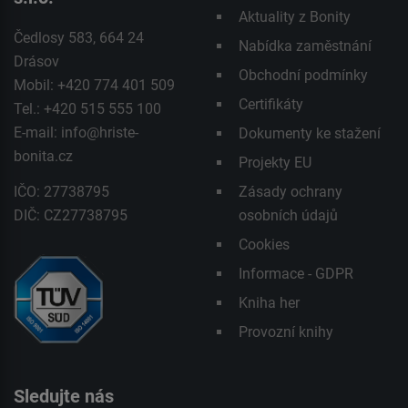
Aktuality z Bonity
Čedlosy 583, 664 24
Nabídka zaměstnání
Drásov
Obchodní podmínky
Mobil: +420 774 401 509
Certifikáty
Tel.: +420 515 555 100
E-mail:
info@hriste-
Dokumenty ke stažení
bonita.cz
Projekty EU
IČO: 27738795
Zásady ochrany
DIČ: CZ27738795
osobních údajů
Cookies
Informace - GDPR
Kniha her
Provozní knihy
Sledujte nás