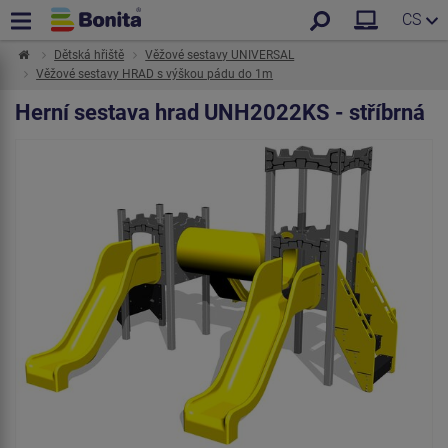
CS
Dětská hřiště
Věžové sestavy UNIVERSAL
Věžové sestavy HRAD s výškou pádu do 1m
Herní sestava hrad UNH2022KS - stříbrná