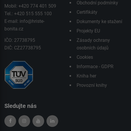
Obchodní podmínky
Mobil: +420 774 401 509
Certifikáty
Tel.: +420 515 555 100
E-mail:
info@hriste-
Dokumenty ke stažení
bonita.cz
Projekty EU
IČO: 27738795
Zásady ochrany
DIČ: CZ27738795
osobních údajů
Cookies
Informace - GDPR
Kniha her
Provozní knihy
Sledujte nás