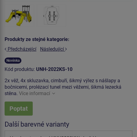
Produkty ze stejné kategorie:
Předcházející
Následující
Novinka
Kód produktu:
UNH-2022KS-10
2x věž, 4x skluzavka, cimbuří, šikmý výlez s nášlapy a
bočnicemi, prolézací tunel mezi věžemi, šikmá lezecká
stěna.
Více informací
Poptat
Další barevné varianty