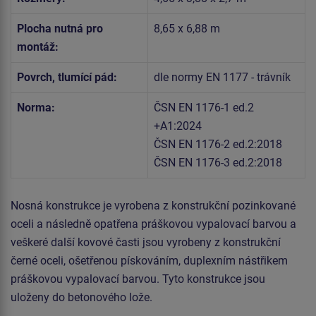
Plocha nutná pro
8,65 x 6,88 m
montáž:
Povrch, tlumící pád:
dle normy EN 1177 - trávník
Norma:
ČSN EN 1176-1 ed.2
+A1:2024
ČSN EN 1176-2 ed.2:2018
ČSN EN 1176-3 ed.2:2018
Nosná konstrukce je vyrobena z konstrukční pozinkované
oceli a následně opatřena práškovou vypalovací barvou a
veškeré další kovové časti jsou vyrobeny z konstrukční
černé oceli, ošetřenou pískováním, duplexním nástřikem
práškovou vypalovací barvou. Tyto konstrukce jsou
uloženy do betonového lože.