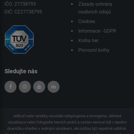
IČO: 27738795
Zásady ochrany
DIČ: CZ27738795
osobních údajů
Cookies
Informace - GDPR
Kniha her
Provozní knihy
Sledujte nás
Jelikož naše výrobky neustále vylepšujeme a inovujeme, některé
vizualizace nebo fotografie herních prvků a sestav nemusí být v daném
okamžiku shodné s reálným výrobkem, ale můžou být nepatrně odlišné.