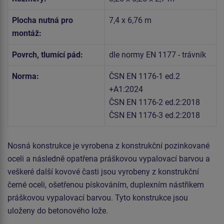
Plocha nutná pro
7,4 x 6,76 m
montáž:
Povrch, tlumící pád:
dle normy EN 1177 - trávník
Norma:
ČSN EN 1176-1 ed.2
+A1:2024
ČSN EN 1176-2 ed.2:2018
ČSN EN 1176-3 ed.2:2018
Nosná konstrukce je vyrobena z konstrukční pozinkované
oceli a následně opatřena práškovou vypalovací barvou a
veškeré další kovové časti jsou vyrobeny z konstrukční
černé oceli, ošetřenou pískováním, duplexním nástřikem
práškovou vypalovací barvou. Tyto konstrukce jsou
uloženy do betonového lože.