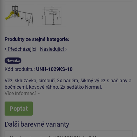
Produkty ze stejné kategorie:
Předcházející
Následující
Novinka
Kód produktu:
UNH-1029KS-10
Věž, skluzavka, cimbuří, 2x bariéra, šikmý výlez s nášlapy a
bočnicemi, kovové ráhno, 2x sedátko Normal.
Více informací
Poptat
Další barevné varianty