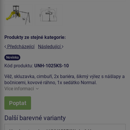
Produkty ze stejné kategorie:
Předcházející
Následující
Novinka
Kód produktu:
UNH-1025KS-10
Věž, skluzavka, cimbuří, 2x bariéra, šikmý výlez s nášlapy a
bočnicemi, kovové ráhno, 1x sedátko Normal.
Více informací
Poptat
Další barevné varianty