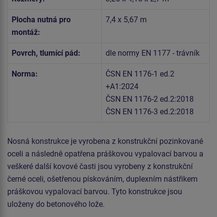
Plocha nutná pro
7,4 x 5,67 m
montáž:
Povrch, tlumící pád:
dle normy EN 1177 - trávník
Norma:
ČSN EN 1176-1 ed.2
+A1:2024
ČSN EN 1176-2 ed.2:2018
ČSN EN 1176-3 ed.2:2018
Nosná konstrukce je vyrobena z konstrukční pozinkované
oceli a následně opatřena práškovou vypalovací barvou a
veškeré další kovové časti jsou vyrobeny z konstrukční
černé oceli, ošetřenou pískováním, duplexním nástřikem
práškovou vypalovací barvou. Tyto konstrukce jsou
uloženy do betonového lože.