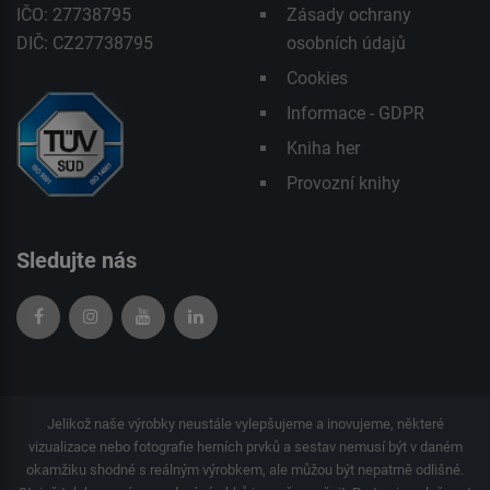
IČO: 27738795
Zásady ochrany
DIČ: CZ27738795
osobních údajů
Cookies
Informace - GDPR
Kniha her
Provozní knihy
Sledujte nás
Jelikož naše výrobky neustále vylepšujeme a inovujeme, některé
vizualizace nebo fotografie herních prvků a sestav nemusí být v daném
okamžiku shodné s reálným výrobkem, ale můžou být nepatrně odlišné.