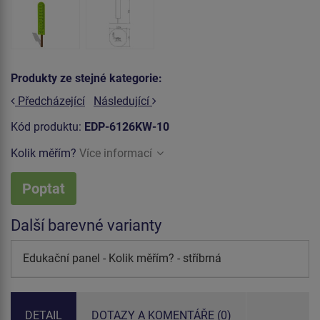
Produkty ze stejné kategorie:
Předcházející
Následující
Kód produktu:
EDP-6126KW-10
Kolik měřím?
Více informací
Poptat
Další barevné varianty
Edukační panel - Kolik měřím? - stříbrná
DETAIL
DOTAZY A KOMENTÁŘE (0)