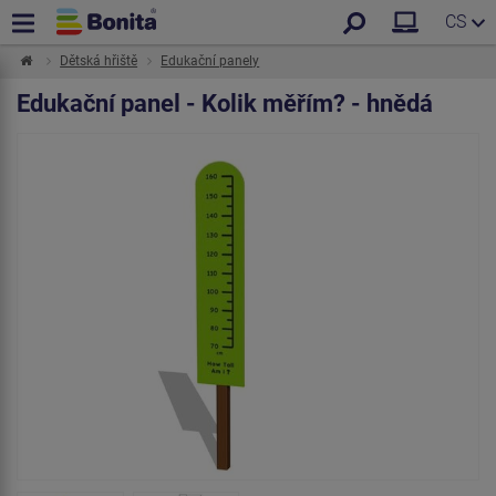
CS
Dětská hřiště
Edukační panely
Edukační panel - Kolik měřím? - hnědá