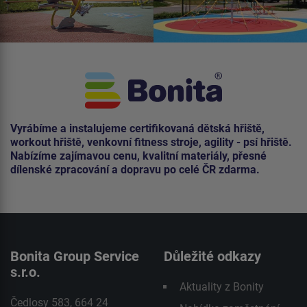
Vyrábíme a instalujeme certifikovaná dětská hřiště,
workout hřiště, venkovní fitness stroje, agility - psí hřiště.
Nabízíme zajímavou cenu, kvalitní materiály, přesné
dílenské zpracování a dopravu po celé ČR zdarma.
Bonita Group Service
Důležité odkazy
s.r.o.
Aktuality z Bonity
Čedlosy 583, 664 24