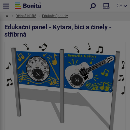
CS
Dětská hřiště
Edukační panely
Edukační panel - Kytara, bicí a činely -
stříbrná