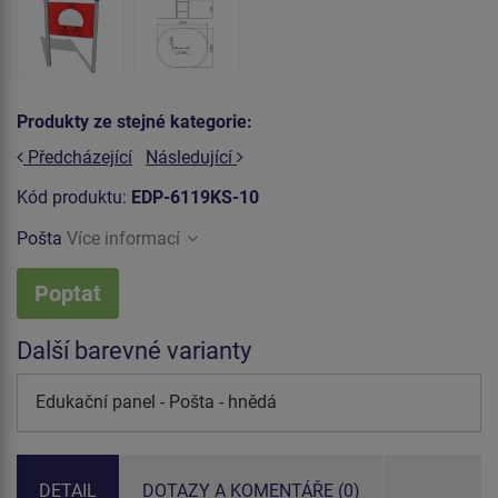
Produkty ze stejné kategorie:
Předcházející
Následující
Kód produktu:
EDP-6119KS-10
Pošta
Více informací
Poptat
Další barevné varianty
Edukační panel - Pošta - hnědá
DETAIL
DOTAZY A KOMENTÁŘE (0)