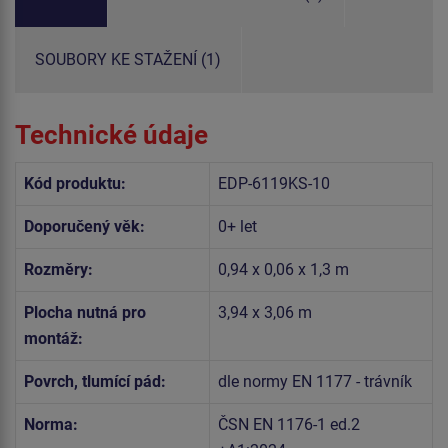
SOUBORY KE STAŽENÍ (1)
Technické údaje
Kód produktu:
EDP-6119KS-10
Doporučený věk:
0+ let
Rozměry:
0,94 x 0,06 x 1,3 m
Plocha nutná pro
3,94 x 3,06 m
montáž:
Povrch, tlumící pád:
dle normy EN 1177 - trávník
Norma:
ČSN EN 1176-1 ed.2