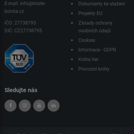
E-mail:
info@hriste-
Dokumenty ke stažení
bonita.cz
Projekty EU
IČO: 27738795
Zásady ochrany
DIČ: CZ27738795
osobních údajů
Cookies
Informace - GDPR
Kniha her
Provozní knihy
Sledujte nás