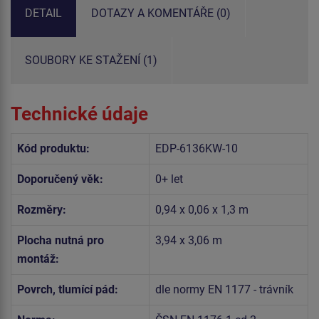
DETAIL
DOTAZY A KOMENTÁŘE (0)
SOUBORY KE STAŽENÍ (1)
Technické údaje
Kód produktu:
EDP-6136KW-10
Doporučený věk:
0+ let
Rozměry:
0,94 x 0,06 x 1,3 m
Plocha nutná pro
3,94 x 3,06 m
montáž:
Povrch, tlumící pád:
dle normy EN 1177 - trávník