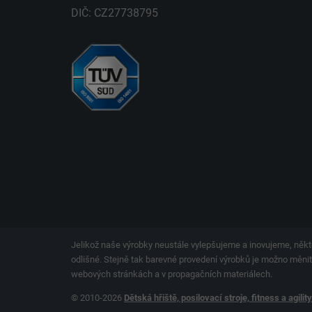
DIČ: CZ27738795
Jelikož naše výrobky neustále vylepšujeme a inovujeme, někt
odlišné. Stejně tak barevné provedení výrobků je možno měnit.
webových stránkách a v propagačních materiálech.
© 2010-2026
Dětská hřiště, posilovací stroje, fitness a agilit