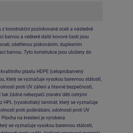
 z konstrukční pozinkované oceli a následně
í barvou a veškeré další kovové časti jsou
 oceli, ošetřenou pískováním, duplexním
cí barvou. Tyto konstrukce jsou uloženy do
 kvalitního plastu HDPE (celoprobarvený
u, který se vyznačuje vysokou barevnou stálostí,
olností proti UV záření a hlavně bezpečností,
 tak žádné nebezpečí zranění dětí ostrými
z HPL (vysokotlaký laminát, který se vyznačuje
olností proti poškrábání, odolností proti UV
. Plocha na kreslení je vyrobena
terý se vyznačuje vysokou barevnou stálostí,