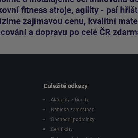
ovní fitness stroje, agility - psí hřišt
zíme zajímavou cenu, kvalitní mater
cování a dopravu po celé ČR zdarm
Důležité odkazy
Aktuality z Bonity
Nabídka zaměstnání
Obchodní podmínky
Certifikáty