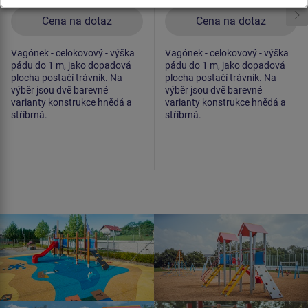
Cena na dotaz
Cena na dotaz
Vagónek - celokovový - výška
Vagónek - celokovový - výška
pádu do 1 m, jako dopadová
pádu do 1 m, jako dopadová
plocha postačí trávník. Na
plocha postačí trávník. Na
výběr jsou dvě barevné
výběr jsou dvě barevné
varianty konstrukce hnědá a
varianty konstrukce hnědá a
stříbrná.
stříbrná.