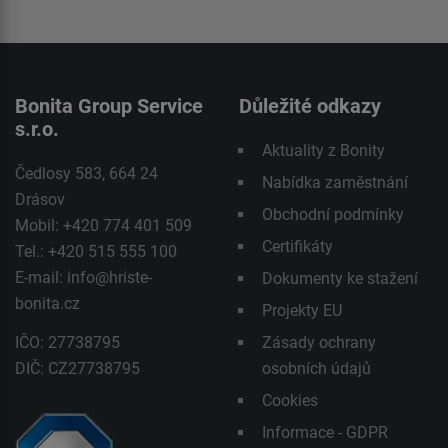
Bonita Group Service
Důležité odkazy
s.r.o.
Aktuality z Bonity
Čedlosy 583, 664 24
Nabídka zaměstnání
Drásov
Obchodní podmínky
Mobil: +420 774 401 509
Certifikáty
Tel.: +420 515 555 100
E-mail:
info@hriste-
Dokumenty ke stažení
bonita.cz
Projekty EU
IČO: 27738795
Zásady ochrany
DIČ: CZ27738795
osobních údajů
Cookies
Informace - GDPR