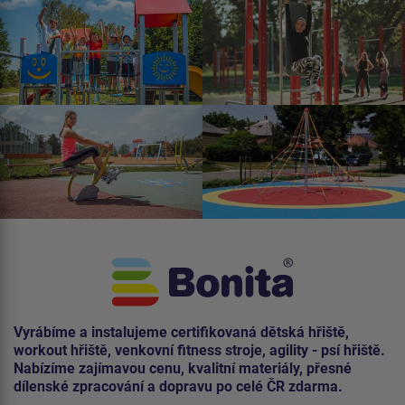
Vyrábíme a instalujeme certifikovaná dětská hřiště,
workout hřiště, venkovní fitness stroje, agility - psí hřiště.
Nabízíme zajímavou cenu, kvalitní materiály, přesné
dílenské zpracování a dopravu po celé ČR zdarma.