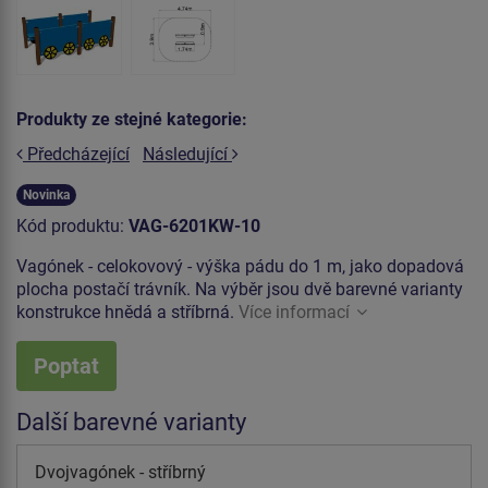
Produkty ze stejné kategorie:
Předcházející
Následující
Novinka
Kód produktu:
VAG-6201KW-10
Vagónek - celokovový - výška pádu do 1 m, jako dopadová
plocha postačí trávník. Na výběr jsou dvě barevné varianty
konstrukce hnědá a stříbrná.
Více informací
Poptat
Další barevné varianty
Dvojvagónek - stříbrný