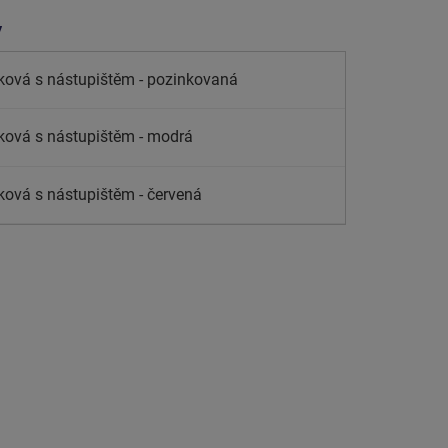
y
ková s nástupištěm - pozinkovaná
ková s nástupištěm - modrá
ková s nástupištěm - červená