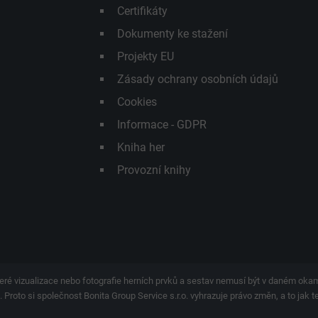
Certifikáty
Dokumenty ke stažení
Projekty EU
Zásady ochrany osobních údajů
Cookies
Informace - GDPR
Kniha her
Provozní knihy
eré vizualizace nebo fotografie herních prvků a sestav nemusí být v daném ok
 Proto si společnost Bonita Group Service s.r.o. vyhrazuje právo změn, a to jak 