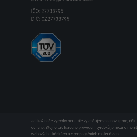
IČO: 27738795
DIČ: CZ27738795
Jelikož naše výrobky neustále vylepšujeme a inovujeme, někt
odlišné. Stejně tak barevné provedení výrobků je možno měnit.
webových stránkách a v propagačních materiálech.