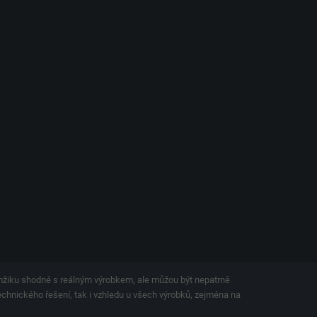
amžiku shodné s reálným výrobkem, ale můžou být nepatrně
technického řešení, tak i vzhledu u všech výrobků, zejména na