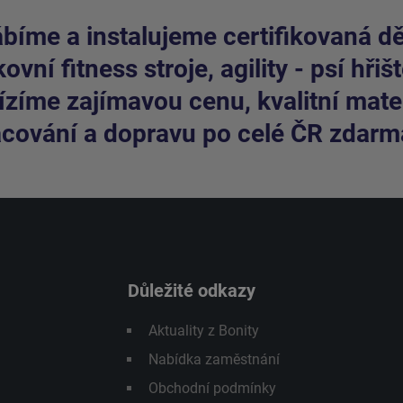
bíme a instalujeme certifikovaná dět
ovní fitness stroje, agility - psí hřišt
zíme zajímavou cenu, kvalitní mater
cování a dopravu po celé ČR zdarm
Důležité odkazy
Aktuality z Bonity
Nabídka zaměstnání
Obchodní podmínky