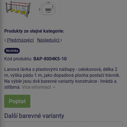
Produkty ze stejné kategorie:
Předcházející
Následující
Novinka
Kód produktu:
BAP-8004KS-10
Lanová lávka s plastovými nášlapy - celokovová, délka 2
m, výška pádu 1 m, jako dopadová plocha postačí trávník.
Na výběr jsou dvě barevné varianty konstrukce - hnědá a
stříbrná.
Více informací
Poptat
Další barevné varianty