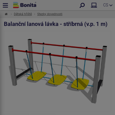
CS
Dětská hřiště
Stezky dovednosti
Balanční lanová lávka - stříbrná (v.p. 1 m)