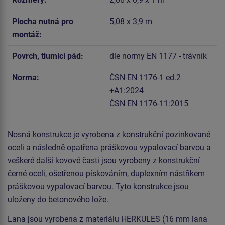
Plocha nutná pro
5,08 x 3,9 m
montáž:
Povrch, tlumící pád:
dle normy EN 1177 - trávník
Norma:
ČSN EN 1176-1 ed.2
+A1:2024
ČSN EN 1176-11:2015
Nosná konstrukce je vyrobena z konstrukční pozinkované
oceli a následně opatřena práškovou vypalovací barvou a
veškeré další kovové časti jsou vyrobeny z konstrukční
černé oceli, ošetřenou pískováním, duplexním nástřikem
práškovou vypalovací barvou. Tyto konstrukce jsou
uloženy do betonového lože.
Lana jsou vyrobena z materiálu HERKULES (16 mm lana