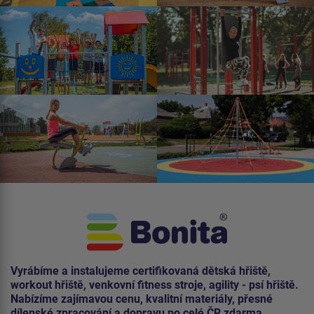
Vyrábíme a instalujeme certifikovaná dětská hřiště,
workout hřiště, venkovní fitness stroje, agility - psí hřiště.
Nabízíme zajímavou cenu, kvalitní materiály, přesné
dílenské zpracování a dopravu po celé ČR zdarma.