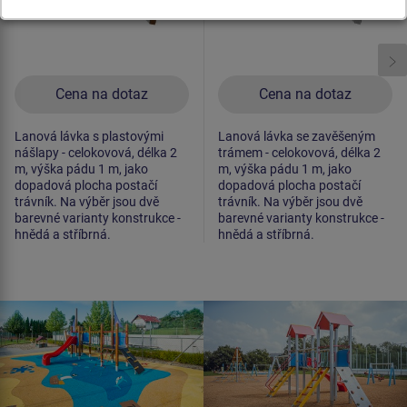
Cena na dotaz
Cena na dotaz
Lanová lávka s plastovými
Lanová lávka se zavěšeným
nášlapy - celokovová, délka 2
trámem - celokovová, délka 2
m, výška pádu 1 m, jako
m, výška pádu 1 m, jako
dopadová plocha postačí
dopadová plocha postačí
trávník. Na výběr jsou dvě
trávník. Na výběr jsou dvě
barevné varianty konstrukce -
barevné varianty konstrukce -
hnědá a stříbrná.
hnědá a stříbrná.