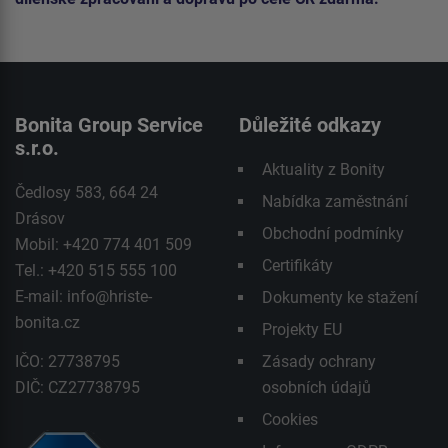
Bonita Group Service
Důležité odkazy
s.r.o.
Aktuality z Bonity
Čedlosy 583, 664 24
Nabídka zaměstnání
Drásov
Obchodní podmínky
Mobil: +420 774 401 509
Certifikáty
Tel.: +420 515 555 100
E-mail:
info@hriste-
Dokumenty ke stažení
bonita.cz
Projekty EU
IČO: 27738795
Zásady ochrany
DIČ: CZ27738795
osobních údajů
Cookies