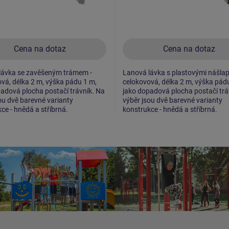
Cena na dotaz
Cena na dotaz
lávka se zavěšeným trámem -
Lanová lávka s plastovými nášlap
vá, délka 2 m, výška pádu 1 m,
celokovová, délka 2 m, výška pád
adová plocha postačí trávník. Na
jako dopadová plocha postačí trá
ou dvě barevné varianty
výběr jsou dvě barevné varianty
ce - hnědá a stříbrná.
konstrukce - hnědá a stříbrná.