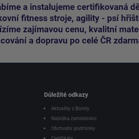
bíme a instalujeme certifikovaná dět
ovní fitness stroje, agility - psí hřišt
zíme zajímavou cenu, kvalitní mater
cování a dopravu po celé ČR zdarm
Důležité odkazy
Aktuality z Bonity
Nabídka zaměstnání
Obchodní podmínky
Certifikáty