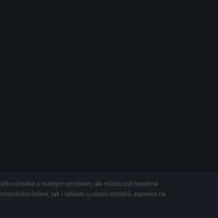
amžiku shodné s reálným výrobkem, ale můžou být nepatrně
technického řešení, tak i vzhledu u všech výrobků, zejména na