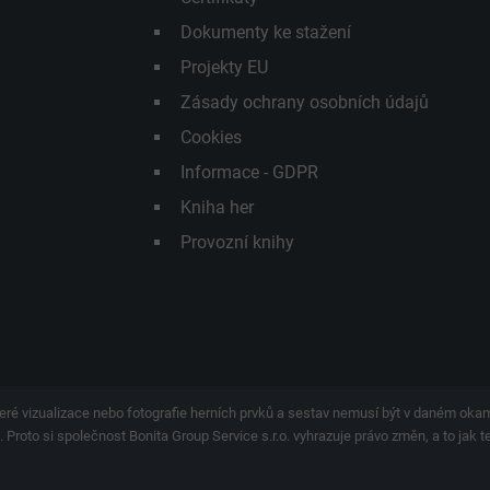
Dokumenty ke stažení
Projekty EU
Zásady ochrany osobních údajů
Cookies
Informace - GDPR
Kniha her
Provozní knihy
eré vizualizace nebo fotografie herních prvků a sestav nemusí být v daném ok
 Proto si společnost Bonita Group Service s.r.o. vyhrazuje právo změn, a to jak 