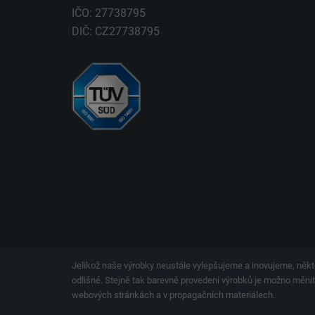
IČO: 27738795
DIČ: CZ27738795
Jelikož naše výrobky neustále vylepšujeme a inovujeme, někt
odlišné. Stejně tak barevné provedení výrobků je možno měnit.
webových stránkách a v propagačních materiálech.