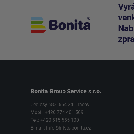
Vyrá
venk
Nabí
zpra
Bonita Group Service s.r.o.
Čedlosy 583, 664 24 Drásov
Mobil: +420 774 401 509
Tel.: +420 515 555 100
E-mail:
info@hriste-bonita.cz