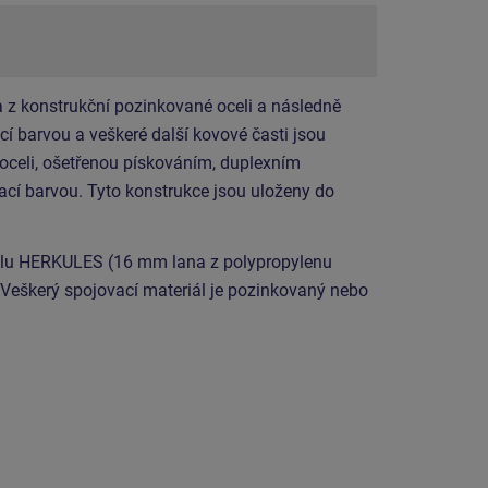
 z konstrukční pozinkované oceli a následně
í barvou a veškeré další kovové časti jsou
 oceli, ošetřenou pískováním, duplexním
cí barvou. Tyto konstrukce jsou uloženy do
álu HERKULES (16 mm lana z polypropylenu
 Veškerý spojovací materiál je pozinkovaný nebo