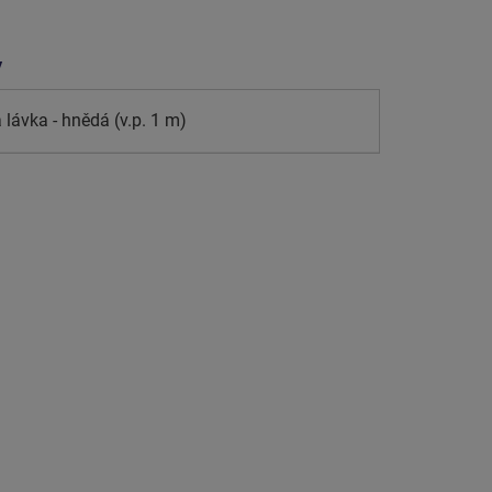
y
 lávka - hnědá (v.p. 1 m)