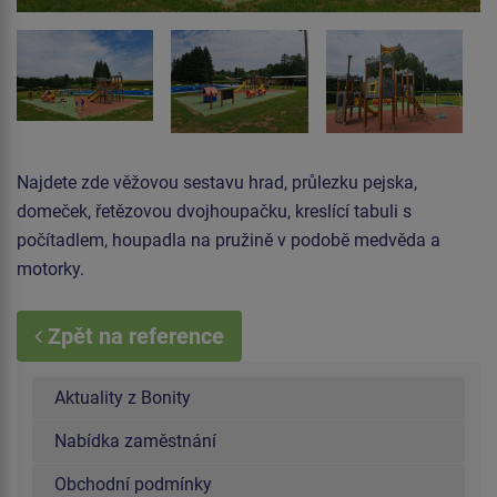
Najdete zde věžovou sestavu hrad, průlezku pejska,
domeček, řetězovou dvojhoupačku, kreslící tabuli s
počítadlem, houpadla na pružině v podobě medvěda a
motorky.
Zpět na reference
Aktuality z Bonity
Nabídka zaměstnání
Obchodní podmínky