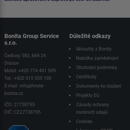
Bonita Group Service
Důležité odkazy
s.r.o.
Aktuality z Bonity
Čedlosy 583, 664 24
Nabídka zaměstnání
Drásov
Obchodní podmínky
Mobil: +420 774 401 509
Certifikáty
Tel.: +420 515 555 100
E-mail:
info@hriste-
Dokumenty ke stažení
bonita.cz
Projekty EU
IČO: 27738795
Zásady ochrany
DIČ: CZ27738795
osobních údajů
Cookies