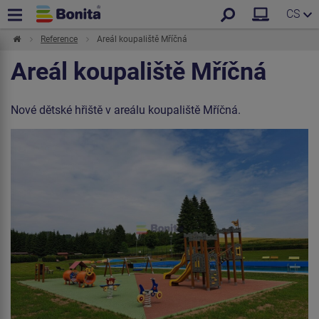
CS
Reference
Areál koupaliště Mříčná
Areál koupaliště Mříčná
Nové dětské hřiště v areálu koupaliště Mříčná.