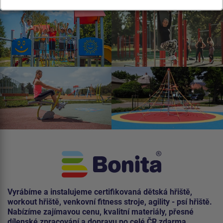
Vyrábíme a instalujeme certifikovaná dětská hřiště,
workout hřiště, venkovní fitness stroje, agility - psí hřiště.
Nabízíme zajímavou cenu, kvalitní materiály, přesné
dílenské zpracování a dopravu po celé ČR zdarma.