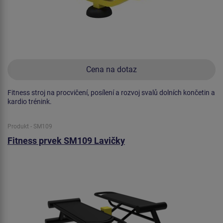
Cena na dotaz
Fitness stroj na procvičení, posílení a rozvoj svalů dolních končetin a
kardio trénink.
Produkt - SM109
Fitness prvek SM109 Lavičky