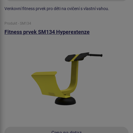
Venkovní fitness prvek pro děti na cvičení s vlastní vahou.
Produkt - SM134
Fitness prvek SM134 Hyperextenze
Cena na dotaz