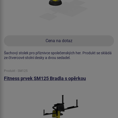
Cena na dotaz
Šachový stolek pro příznivce společenských her. Produkt se skládá
ze čtvercové stolní desky a dvou sedadel.
Produkt - SM125
Fitness prvek SM125 Bradla s opěrkou