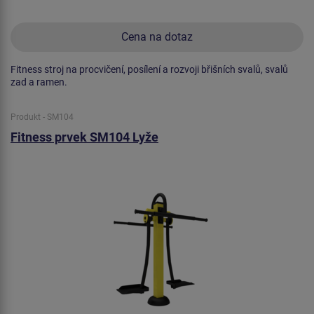
Cena na dotaz
Fitness stroj na procvičení, posílení a rozvoji břišních svalů, svalů
zad a ramen.
Produkt - SM104
Fitness prvek SM104 Lyže