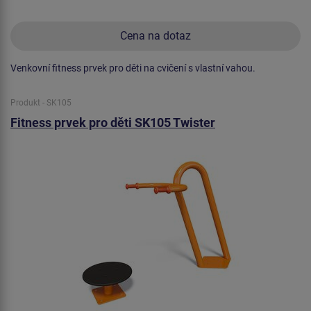
Cena na dotaz
Venkovní fitness prvek pro děti na cvičení s vlastní vahou.
Produkt - SK105
Fitness prvek pro děti SK105 Twister