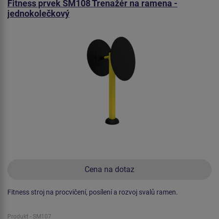
Fitness prvek SM108 Trenažér na ramena -
jednokolečkový
Cena na dotaz
Fitness stroj na procvičení, posílení a rozvoj svalů ramen.
Produkt - SM107