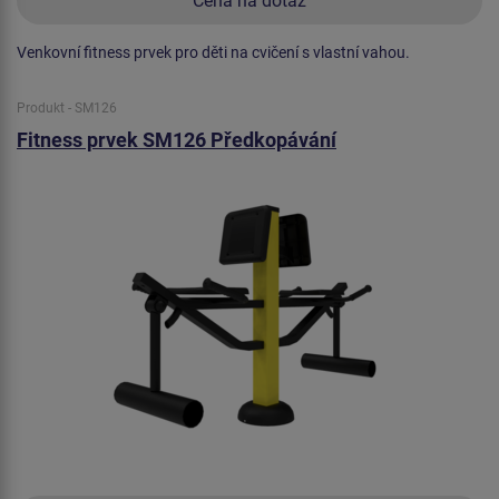
Cena na dotaz
Venkovní fitness prvek pro děti na cvičení s vlastní vahou.
Produkt - SM126
Fitness prvek SM126 Předkopávání