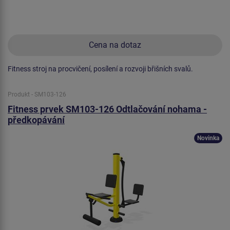
Cena na dotaz
Fitness stroj na procvičení, posílení a rozvoji břišních svalů.
Produkt - SM103-126
Fitness prvek SM103-126 Odtlačování nohama -
předkopávání
Novinka