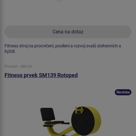
Cena na dotaz
Fitness stroj na procvičení, posílení a rozvoj svalů stehenních a
hýždí.
Produkt - SM139
Fitness prvek SM139 Rotoped
Novinka