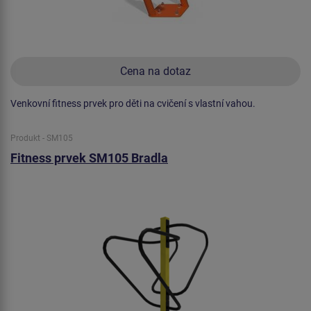
Cena na dotaz
Venkovní fitness prvek pro děti na cvičení s vlastní vahou.
Produkt - SM105
Fitness prvek SM105 Bradla