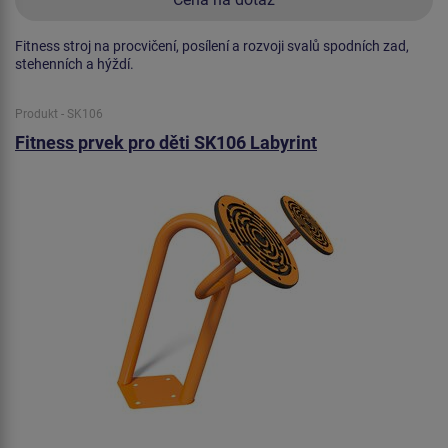
Fitness stroj na procvičení, posílení a rozvoji svalů spodních zad,
stehenních a hýždí.
Produkt - SK106
Fitness prvek pro děti SK106 Labyrint