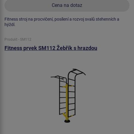
Cena na dotaz
Fitness stroj na procvičení, posílení a rozvoj svalů stehenních a
hýždí.
Produkt - SM112
Fitness prvek SM112 Žebřík s hrazdou