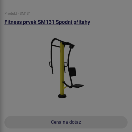
Produkt - SM131
Fitness prvek SM131 Spodní přítahy
Cena na dotaz