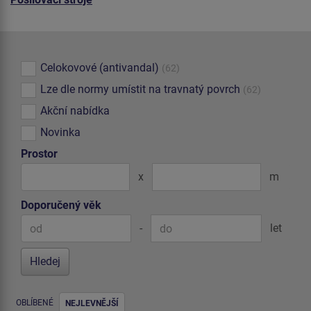
Celokovové (antivandal)
(62)
Lze dle normy umístit na travnatý povrch
(62)
Akční nabídka
Novinka
Prostor
x
m
Doporučený věk
-
let
OBLÍBENÉ
NEJLEVNĚJŠÍ