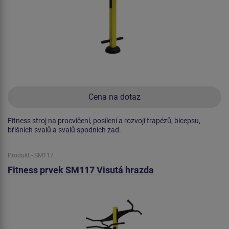
Cena na dotaz
Fitness stroj na procvičení, posílení a rozvoji trapézů, bicepsu,
břišních svalů a svalů spodních zad.
Produkt - SM117
Fitness prvek SM117 Visutá hrazda