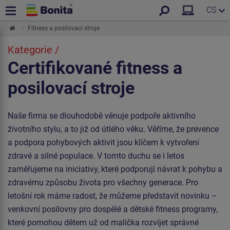
CS
Fitness a posilovací stroje
Kategorie /
Certifikované fitness a
posilovací stroje
Naše firma se dlouhodobě věnuje podpoře aktivního
životního stylu, a to již od útlého věku. Věříme, že prevence
a podpora pohybových aktivit jsou klíčem k vytvoření
zdravé a silné populace. V tomto duchu se i letos
zaměřujeme na iniciativy, které podporují návrat k pohybu a
zdravému způsobu života pro všechny generace. Pro
letošní rok máme radost, že můžeme představit novinku –
venkovní posilovny pro dospělé a dětské fitness programy,
které pomohou dětem už od malička rozvíjet správné