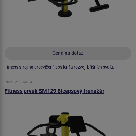
Cena na dotaz
Fitness stroj na procvičení, posílení a rozvoji břišních svalů.
Produkt - SM129
Fitness prvek SM129 Bicepsový trenažér