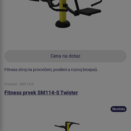
Cena na dotaz
Fitness stroj na procvičení, posílení a rozvoj bicepsů.
Produkt - SM114-S
Fitness prvek SM114-S Twister
Novinka