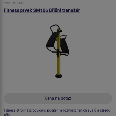
Produkt - SM106
Fitness prvek SM106 Břišní trenažér
Cena na dotaz
Fitness stroj na procvičení, posílení a rozvoji břišních svalů a středu
těla.