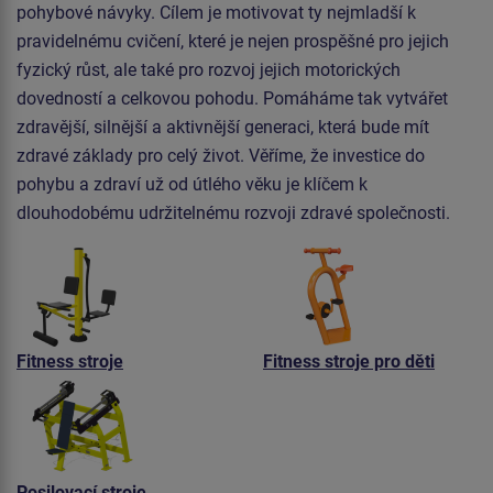
pohybové návyky. Cílem je motivovat ty nejmladší k
pravidelnému cvičení, které je nejen prospěšné pro jejich
fyzický růst, ale také pro rozvoj jejich motorických
dovedností a celkovou pohodu. Pomáháme tak vytvářet
zdravější, silnější a aktivnější generaci, která bude mít
zdravé základy pro celý život. Věříme, že investice do
pohybu a zdraví už od útlého věku je klíčem k
dlouhodobému udržitelnému rozvoji zdravé společnosti.
Fitness stroje
Fitness stroje pro děti
Posilovací stroje