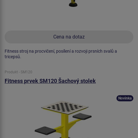
Cena na dotaz
Fitness stroj na procvičení, posílení a rozvoji prsních svalů a
tricepsů.
Produkt - SM120
Fitness prvek SM120 Šachový stolek
Novinka