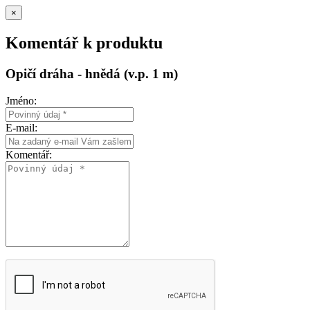
×
Komentář k produktu
Opičí dráha - hnědá (v.p. 1 m)
Jméno:
E-mail:
Komentář: