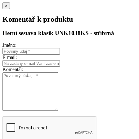
×
Komentář k produktu
Herní sestava klasik UNK1038KS - stříbrná
Jméno:
E-mail:
Komentář: