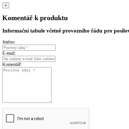
×
Komentář k produktu
Informační tabule včetně provozního řádu pro posilov
Jméno:
E-mail:
Komentář: