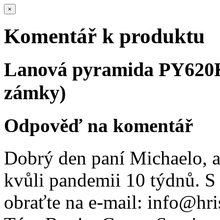
×
Komentář k produktu
Lanová pyramida PY620K (
zámky)
Odpověď na komentář
Dobrý den paní Michaelo, a
kvůli pandemii 10 týdnů. S
obraťte na e-mail: info@hri